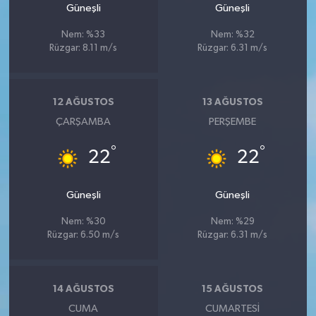
Güneşli
Güneşli
Nem: %33
Nem: %32
Rüzgar: 8.11 m/s
Rüzgar: 6.31 m/s
12 AĞUSTOS
13 AĞUSTOS
ÇARŞAMBA
PERŞEMBE
°
°
22
22
Güneşli
Güneşli
Nem: %30
Nem: %29
Rüzgar: 6.50 m/s
Rüzgar: 6.31 m/s
14 AĞUSTOS
15 AĞUSTOS
CUMA
CUMARTESI