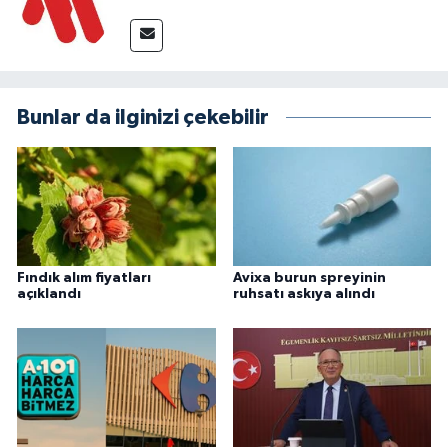
Bunlar da ilginizi çekebilir
Fındık alım fiyatları
Avixa burun spreyinin
açıklandı
ruhsatı askıya alındı