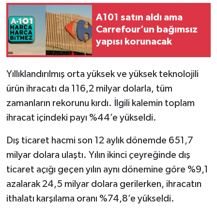
A101 satın aldı ama
Carrefour’un bağımsız
yapısı korunacak
Yıllıklandırılmış orta yüksek ve yüksek teknolojili
ürün ihracatı da 116,2 milyar dolarla, tüm
zamanların rekorunu kırdı. İlgili kalemin toplam
ihracat içindeki payı %44’e yükseldi.
Dış ticaret hacmi son 12 aylık dönemde 651,7
milyar dolara ulaştı. Yılın ikinci çeyreğinde dış
ticaret açığı geçen yılın aynı dönemine göre %9,1
azalarak 24,5 milyar dolara gerilerken, ihracatın
ithalatı karşılama oranı %74,8’e yükseldi.