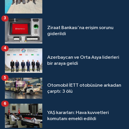
3
Ziraat Bankası'na erişim sorunu
giderildi
4
Azerbaycan ve Orta Asya liderleri
bir araya geldi
5
Otomobil İETT otobüsüne arkadan
çarptı: 3 ölü
6
YAŞ kararları: Hava kuvvetleri
komutanı emekli edildi