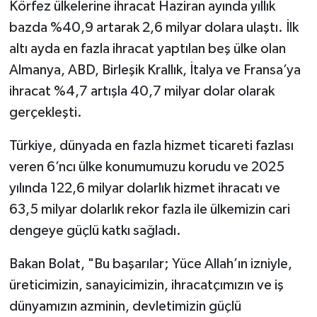
Körfez ülkelerine ihracat Haziran ayında yıllık
bazda %40,9 artarak 2,6 milyar dolara ulaştı. İlk
altı ayda en fazla ihracat yaptılan beş ülke olan
Almanya, ABD, Birleşik Krallık, İtalya ve Fransa’ya
ihracat %4,7 artışla 40,7 milyar dolar olarak
gerçekleşti.
Türkiye, dünyada en fazla hizmet ticareti fazlası
veren 6’ncı ülke konumumuzu korudu ve 2025
yılında 122,6 milyar dolarlık hizmet ihracatı ve
63,5 milyar dolarlık rekor fazla ile ülkemizin cari
dengeye güçlü katkı sağladı.
Bakan Bolat, "Bu başarılar; Yüce Allah’ın izniyle,
üreticimizin, sanayicimizin, ihracatçımızın ve iş
dünyamızın azminin, devletimizin güçlü