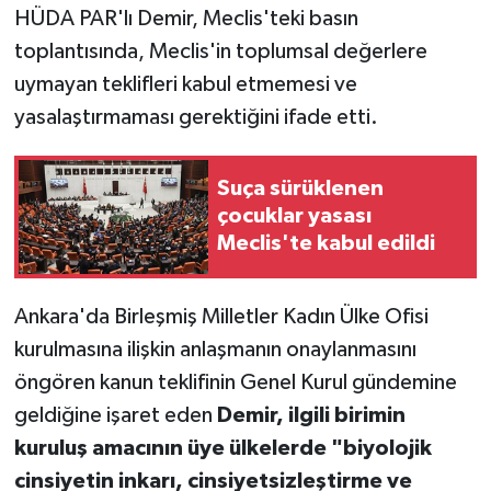
HÜDA PAR'lı Demir, Meclis'teki basın
toplantısında, Meclis'in toplumsal değerlere
uymayan teklifleri kabul etmemesi ve
yasalaştırmaması gerektiğini ifade etti.
Suça sürüklenen
çocuklar yasası
Meclis'te kabul edildi
Ankara'da Birleşmiş Milletler Kadın Ülke Ofisi
kurulmasına ilişkin anlaşmanın onaylanmasını
öngören kanun teklifinin Genel Kurul gündemine
geldiğine işaret eden
Demir, ilgili birimin
kuruluş amacının üye ülkelerde "biyolojik
cinsiyetin inkarı, cinsiyetsizleştirme ve