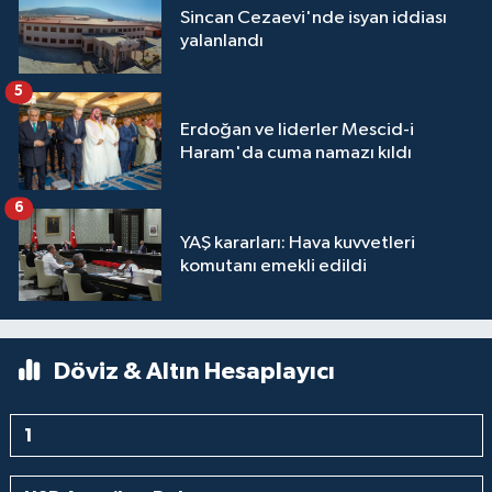
Sincan Cezaevi'nde isyan iddiası
yalanlandı
5
Erdoğan ve liderler Mescid-i
Haram'da cuma namazı kıldı
6
YAŞ kararları: Hava kuvvetleri
komutanı emekli edildi
Döviz & Altın Hesaplayıcı