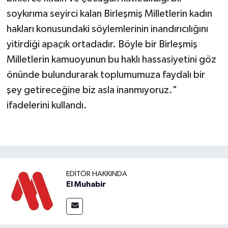
soykırıma seyirci kalan Birleşmiş Milletlerin kadın
hakları konusundaki söylemlerinin inandırıcılığını
yitirdiği apaçık ortadadır. Böyle bir Birleşmiş
Milletlerin kamuoyunun bu haklı hassasiyetini göz
önünde bulundurarak toplumumuza faydalı bir
şey getireceğine biz asla inanmıyoruz."
ifadelerini kullandı.
EDITÖR HAKKINDA
El Muhabir