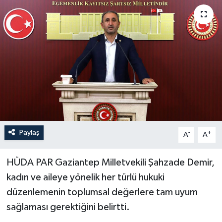
Paylaş
-
+
A
A
HÜDA PAR Gaziantep Milletvekili Şahzade Demir,
kadın ve aileye yönelik her türlü hukuki
düzenlemenin toplumsal değerlere tam uyum
sağlaması gerektiğini belirtti.