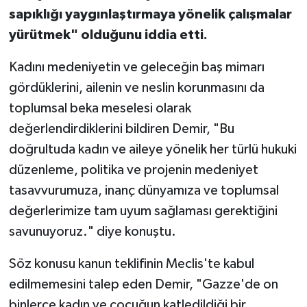
sapıklığı yaygınlaştırmaya yönelik çalışmalar
yürütmek" olduğunu iddia etti.
Kadını medeniyetin ve geleceğin baş mimarı
gördüklerini, ailenin ve neslin korunmasını da
toplumsal beka meselesi olarak
değerlendirdiklerini bildiren Demir, "Bu
doğrultuda kadın ve aileye yönelik her türlü hukuki
düzenleme, politika ve projenin medeniyet
tasavvurumuza, inanç dünyamıza ve toplumsal
değerlerimize tam uyum sağlaması gerektiğini
savunuyoruz." diye konuştu.
Söz konusu kanun teklifinin Meclis'te kabul
edilmemesini talep eden Demir, "Gazze'de on
binlerce kadın ve çocuğun katledildiği bir