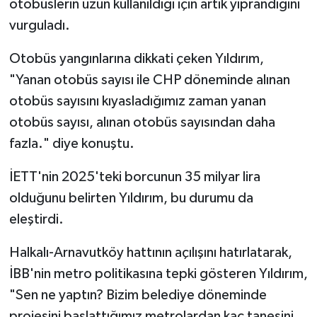
otobüslerin uzun kullanıldığı için artık yıprandığını
vurguladı.
Otobüs yangınlarına dikkati çeken Yıldırım,
"Yanan otobüs sayısı ile CHP döneminde alınan
otobüs sayısını kıyasladığımız zaman yanan
otobüs sayısı, alınan otobüs sayısından daha
fazla." diye konuştu.
İETT'nin 2025'teki borcunun 35 milyar lira
olduğunu belirten Yıldırım, bu durumu da
eleştirdi.
Halkalı-Arnavutköy hattının açılışını hatırlatarak,
İBB'nin metro politikasına tepki gösteren Yıldırım,
"Sen ne yaptın? Bizim belediye döneminde
projesini başlattığımız metrolardan kaç tanesini