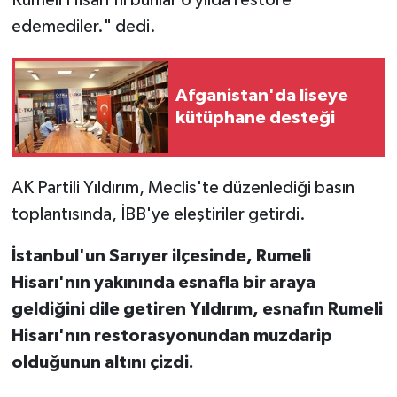
edemediler." dedi.
Afganistan'da liseye
kütüphane desteği
AK Partili Yıldırım, Meclis'te düzenlediği basın
toplantısında, İBB'ye eleştiriler getirdi.
İstanbul'un Sarıyer ilçesinde, Rumeli
Hisarı'nın yakınında esnafla bir araya
geldiğini dile getiren Yıldırım, esnafın Rumeli
Hisarı'nın restorasyonundan muzdarip
olduğunun altını çizdi.