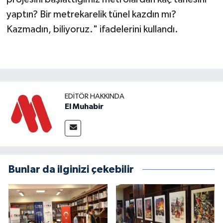
yaptın? Bir metrekarelik tünel kazdın mı?
Kazmadın, biliyoruz." ifadelerini kullandı.
EDITÖR HAKKINDA
El Muhabir
Bunlar da ilginizi çekebilir