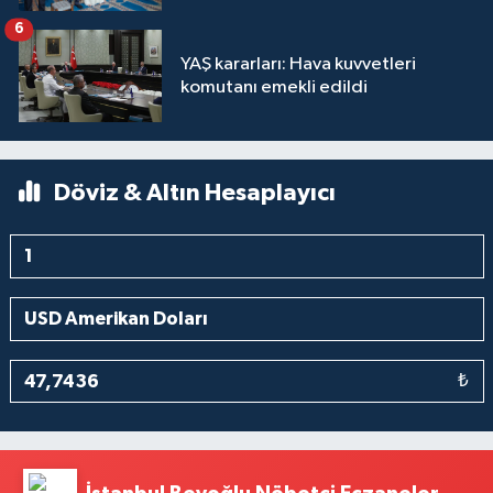
6
YAŞ kararları: Hava kuvvetleri
komutanı emekli edildi
Döviz & Altın Hesaplayıcı
₺