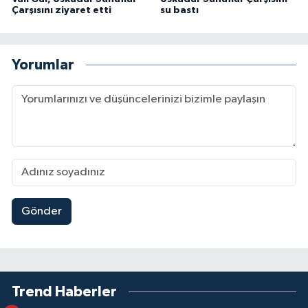
Çarşısını ziyaret etti
su bastı
Yorumlar
Gönder
Trend Haberler