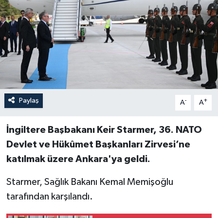
Paylaş
-
+
A
A
İngiltere Başbakanı Keir Starmer, 36. NATO
Devlet ve Hükûmet Başkanları Zirvesi’ne
katılmak üzere Ankara'ya geldi.
Starmer, Sağlık Bakanı Kemal Memişoğlu
tarafından karşılandı.