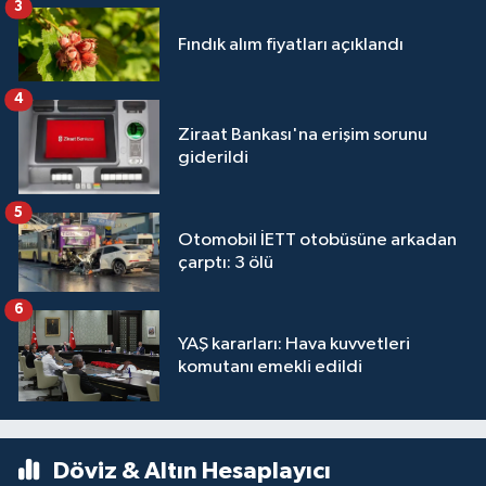
3
Fındık alım fiyatları açıklandı
4
Ziraat Bankası'na erişim sorunu
giderildi
5
Otomobil İETT otobüsüne arkadan
çarptı: 3 ölü
6
YAŞ kararları: Hava kuvvetleri
komutanı emekli edildi
Döviz & Altın Hesaplayıcı