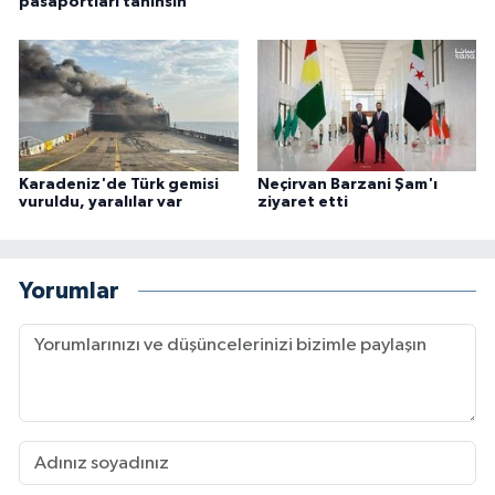
pasaportları tanınsın
Karadeniz'de Türk gemisi
Neçirvan Barzani Şam'ı
vuruldu, yaralılar var
ziyaret etti
Yorumlar