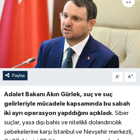
Paylaş
-
+
A
A
Adalet Bakanı Akın Gürlek, suç ve suç
gelirleriyle mücadele kapsamında bu sabah
iki ayrı operasyon yapıldığını açıkladı.
Siber
suçlar, yasa dışı bahis ve nitelikli dolandırıcılık
şebekelerine karşı İstanbul ve Nevşehir merkezli,