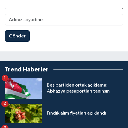
Gönder
Trend Haberler
1
Beş partiden ortak açıklama:
Abhazya pasaportları tanınsın
2
Fındık alım fiyatları açıklandı
3