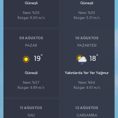
Güneşli
Güneşli
Nem: %50
Nem: %50
Rüzgar: 6.00 m/s
Rüzgar: 5.31 m/s
09 AĞUSTOS
10 AĞUSTOS
PAZAR
PAZARTESI
°
°
19
18
Güneşli
Yakınlarda Yer Yer Yağmur
Nem: %57
Nem: %64
Rüzgar: 4.89 m/s
Rüzgar: 4.61 m/s
11 AĞUSTOS
12 AĞUSTOS
SALI
ÇARŞAMBA