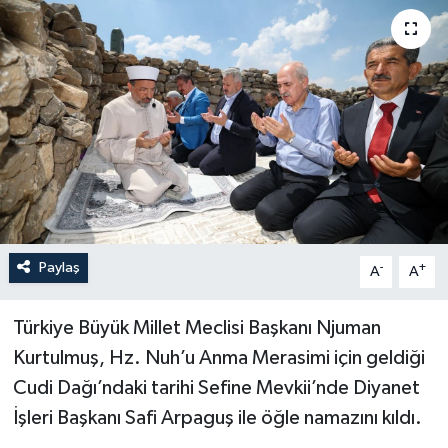
Paylaş
-
+
A
A
Türkiye Büyük Millet Meclisi Başkanı Njuman
Kurtulmuş, Hz. Nuh’u Anma Merasimi için geldiği
Cudi Dağı’ndaki tarihi Sefine Mevkii’nde Diyanet
İşleri Başkanı Safi Arpaguş ile öğle namazını kıldı.