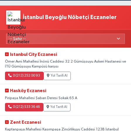
İstanbul Beyoğlu Nöbetçi Eczaneler
Istanbul City Eczanesi
Ömer Avni Mahallesi İnönü Caddesi 32 2 Gümüşsuyu Askeri Hastanesi ve
İTÜ Gümüşsuyu Kampüsü karşısı
0 (212) 252 00 93
Yol Tarifi Al
Hasköy Eczanesi
Piripaşa Mahallesi Şaban Deresi Sokak 65 A
0 (212) 533 36 46
Yol Tarifi Al
Zent Eczanesi
Kaptanpaşa Mahallesi Kasımpaşa Zincirlikuyu Caddesi 123B İstanbul