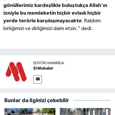
gönüllerimiz kardeşlikle buluştukça Allah’ın
izniyle bu memleketin hiçbir evladı hiçbir
yerde terörle karşılaşmayacaktır.
Rabbim
birliğimizi ve dirliğimizi daim etsin." dedi.
EDITÖR HAKKINDA
El Muhabir
Bunlar da ilginizi çekebilir