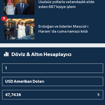
Usulsüz yollarla vatandaşlık elde
eden 687 kişiye işlem
6
Erdoğan ve liderler Mescid-i
Haram'da cuma namazı kıldı
Döviz & Altın Hesaplayıcı
₺