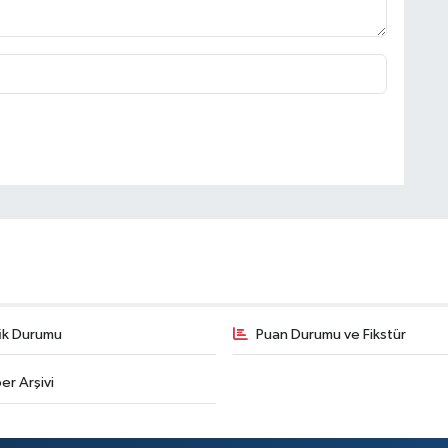
fik Durumu
Puan Durumu ve Fikstür
er Arşivi