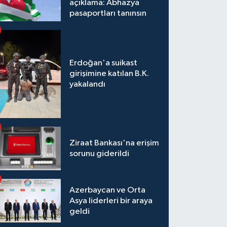
açıklama: Abhazya
pasaportları tanınsın
Erdoğan'a suikast
girişimine katılan B.K.
yakalandı
Ziraat Bankası'na erişim
sorunu giderildi
Azerbaycan ve Orta
Asya liderleri bir araya
geldi