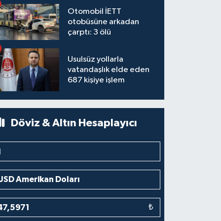
Otomobil İETT
otobüsüne arkadan
çarptı: 3 ölü
Usulsüz yollarla
vatandaşlık elde eden
687 kişiye işlem
Döviz & Altın Hesaplayıcı
₺