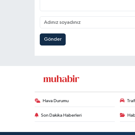
Gönder
Hava Durumu
Tra
Son Dakika Haberleri
Hab