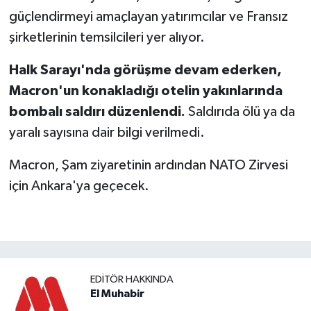
güçlendirmeyi amaçlayan yatırımcılar ve Fransız
şirketlerinin temsilcileri yer alıyor.
Halk Sarayı'nda görüşme devam ederken,
Macron'un konakladığı otelin yakınlarında
bombalı saldırı düzenlendi.
Saldırıda ölü ya da
yaralı sayısına dair bilgi verilmedi.
Macron, Şam ziyaretinin ardından NATO Zirvesi
için Ankara'ya geçecek.
EDITÖR HAKKINDA
El Muhabir