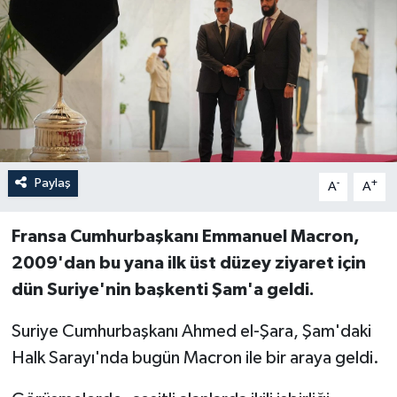
Paylaş
-
+
A
A
Fransa Cumhurbaşkanı Emmanuel Macron,
2009'dan bu yana ilk üst düzey ziyaret için
dün Suriye'nin başkenti Şam'a geldi.
Suriye Cumhurbaşkanı Ahmed el-Şara, Şam'daki
Halk Sarayı'nda bugün Macron ile bir araya geldi.