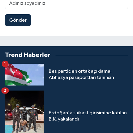
Gönder
Trend Haberler
1
Beş partiden ortak açıklama:
Abhazya pasaportları tanınsın
2
Erdoğan'a suikast girişimine katılan
B.K. yakalandı