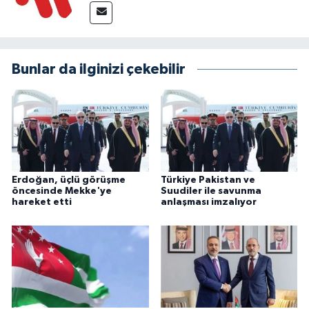
Bunlar da ilginizi çekebilir
Erdoğan, üçlü görüşme
Türkiye Pakistan ve
öncesinde Mekke'ye
Suudiler ile savunma
hareket etti
anlaşması imzalıyor