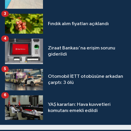
3
Fındık alım fiyatları açıklandı
4
Ziraat Bankası'na erişim sorunu
giderildi
5
Otomobil İETT otobüsüne arkadan
çarptı: 3 ölü
6
YAŞ kararları: Hava kuvvetleri
komutanı emekli edildi