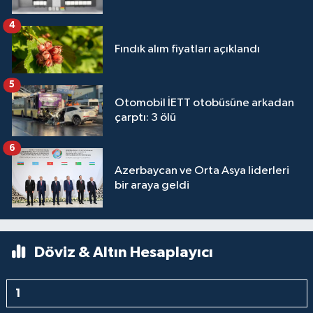
4
Fındık alım fiyatları açıklandı
5
Otomobil İETT otobüsüne arkadan
çarptı: 3 ölü
6
Azerbaycan ve Orta Asya liderleri
bir araya geldi
Döviz & Altın Hesaplayıcı