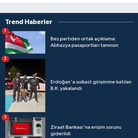
Trend Haberler
1
Beş partiden ortak açıklama:
Abhazya pasaportları tanınsın
2
Erdoğan'a suikast girişimine katılan
B.K. yakalandı
3
Ziraat Bankası'na erişim sorunu
giderildi