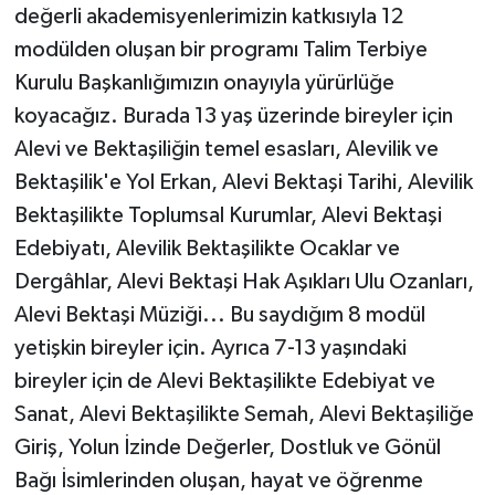
değerli akademisyenlerimizin katkısıyla 12
modülden oluşan bir programı Talim Terbiye
Kurulu Başkanlığımızın onayıyla yürürlüğe
koyacağız. Burada 13 yaş üzerinde bireyler için
Alevi ve Bektaşiliğin temel esasları, Alevilik ve
Bektaşilik'e Yol Erkan, Alevi Bektaşi Tarihi, Alevilik
Bektaşilikte Toplumsal Kurumlar, Alevi Bektaşi
Edebiyatı, Alevilik Bektaşilikte Ocaklar ve
Dergâhlar, Alevi Bektaşi Hak Aşıkları Ulu Ozanları,
Alevi Bektaşi Müziği... Bu saydığım 8 modül
yetişkin bireyler için. Ayrıca 7-13 yaşındaki
bireyler için de Alevi Bektaşilikte Edebiyat ve
Sanat, Alevi Bektaşilikte Semah, Alevi Bektaşiliğe
Giriş, Yolun İzinde Değerler, Dostluk ve Gönül
Bağı İsimlerinden oluşan, hayat ve öğrenme