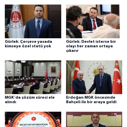
Gürlek: Çerçeve yasada
Gürlek: Devlet isterse bir
kimseye özel statü yok
olayı her zaman ortaya
çıkarır
MGK'da çözüm süreci ele
Erdoğan MGK öncesinde
alındı
Bahçeli ile bir araya geldi