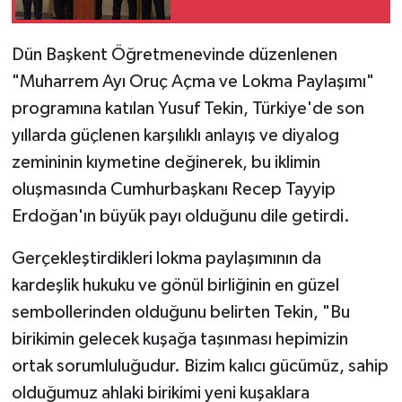
yapılabilir
Dün Başkent Öğretmenevinde düzenlenen
"Muharrem Ayı Oruç Açma ve Lokma Paylaşımı"
programına katılan Yusuf Tekin, Türkiye'de son
yıllarda güçlenen karşılıklı anlayış ve diyalog
zemininin kıymetine değinerek, bu iklimin
oluşmasında Cumhurbaşkanı Recep Tayyip
Erdoğan'ın büyük payı olduğunu dile getirdi.
Gerçekleştirdikleri lokma paylaşımının da
kardeşlik hukuku ve gönül birliğinin en güzel
sembollerinden olduğunu belirten Tekin, "Bu
birikimin gelecek kuşağa taşınması hepimizin
ortak sorumluluğudur. Bizim kalıcı gücümüz, sahip
olduğumuz ahlaki birikimi yeni kuşaklara