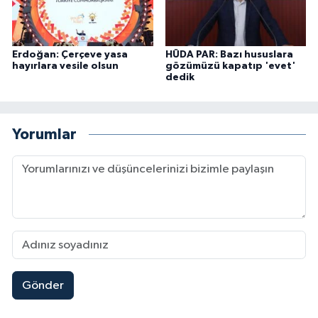
Erdoğan: Çerçeve yasa
HÜDA PAR: Bazı hususlara
hayırlara vesile olsun
gözümüzü kapatıp 'evet'
dedik
Yorumlar
Gönder