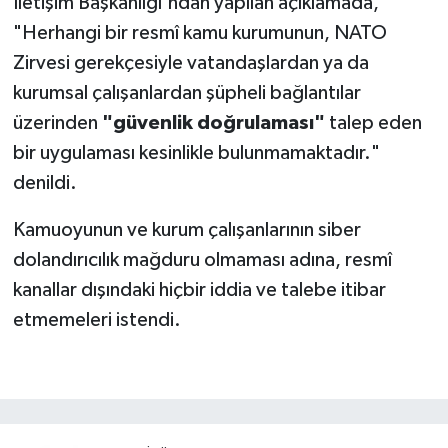
İletişim Başkanlığı'ndan yapılan açıklamada,
"Herhangi bir resmî kamu kurumunun, NATO
Zirvesi gerekçesiyle vatandaşlardan ya da
kurumsal çalışanlardan şüpheli bağlantılar
üzerinden
"güvenlik doğrulaması"
talep eden
bir uygulaması kesinlikle bulunmamaktadır."
denildi.
Kamuoyunun ve kurum çalışanlarının siber
dolandırıcılık mağduru olmaması adına, resmî
kanallar dışındaki hiçbir iddia ve talebe itibar
etmemeleri istendi.