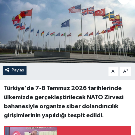
Paylaş
-
+
A
A
Türkiye'de 7-8 Temmuz 2026 tarihlerinde
ülkemizde gerçekleştirilecek NATO Zirvesi
bahanesiyle organize siber dolandırıcılık
girişimlerinin yapıldığı tespit edildi.