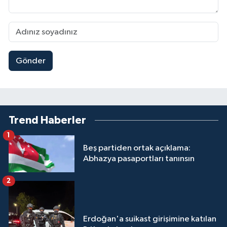
Gönder
Trend Haberler
1
Beş partiden ortak açıklama:
Abhazya pasaportları tanınsın
2
Erdoğan'a suikast girişimine katılan