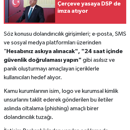
Çerçeve yasaya DSP de
imza atıyor
Söz konusu dolandırıcılık girişimleri; e-posta, SMS
ve sosyal medya platformları üzerinden
"
Hesabınız askıya alınacak", "24 saat içinde
güvenlik doğrulaması yapın"
gibi asılsız ve
panik oluşturmayı amaçlayan içeriklerle
kullanıcıları hedef alıyor.
Kamu kurumlarının isim, logo ve kurumsal kimlik
unsurlarını taklit ederek gönderilen bu iletiler
aslında oltalama (phishing) amaçlı birer
dolandırıcılık tuzağı.