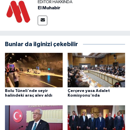
EDITÖR HAKKINDA
El Muhabir
Bunlar da ilginizi çekebilir
Bolu Tüneli'nde seyir
Çerçeve yasa Adalet
halindeki araç alev aldı
Komisyonu'nda