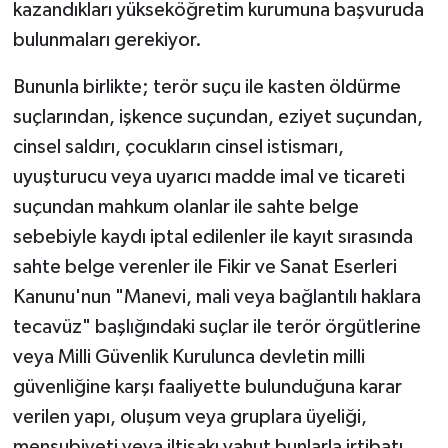
kazandıkları yükseköğretim kurumuna başvuruda
bulunmaları gerekiyor.
Bununla birlikte; terör suçu ile kasten öldürme
suçlarından, işkence suçundan, eziyet suçundan,
cinsel saldırı, çocukların cinsel istismarı,
uyuşturucu veya uyarıcı madde imal ve ticareti
suçundan mahkum olanlar ile sahte belge
sebebiyle kaydı iptal edilenler ile kayıt sırasında
sahte belge verenler ile Fikir ve Sanat Eserleri
Kanunu'nun "Manevi, mali veya bağlantılı haklara
tecavüz" başlığındaki suçlar ile terör örgütlerine
veya Milli Güvenlik Kurulunca devletin milli
güvenliğine karşı faaliyette bulunduğuna karar
verilen yapı, oluşum veya gruplara üyeliği,
mensubiyeti veya iltisakı yahut bunlarla irtibatı