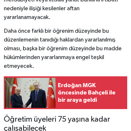
nedeniyle ilişiği kesilenler aftan
yararlanamayacak.
Daha önce farklı bir öğrenim düzeyinde bu
düzenlemenin tanıdığı haklardan yararlanılmış
olması, başka bir öğrenim düzeyinde bu madde
hükümlerinden yararlanmaya engel teşkil
etmeyecek.
Erdoğan MGK
öncesinde Bahçeli ile
bir araya geldi
Öğretim üyeleri 75 yaşına kadar
çalışabilecek