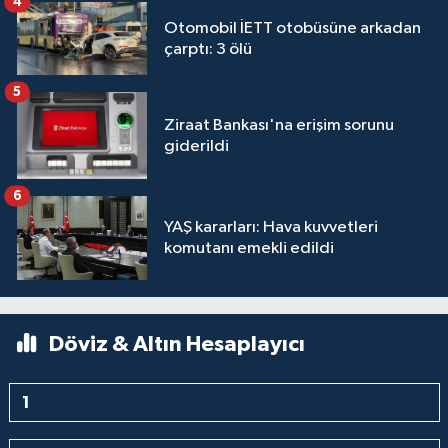
4
Otomobil İETT otobüsüne arkadan
çarptı: 3 ölü
5
Ziraat Bankası'na erişim sorunu
giderildi
6
YAŞ kararları: Hava kuvvetleri
komutanı emekli edildi
Döviz & Altın Hesaplayıcı