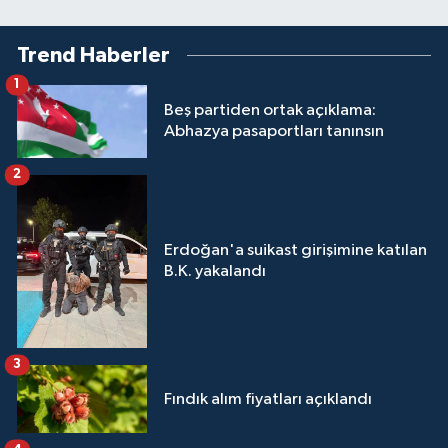
Trend Haberler
1
Beş partiden ortak açıklama:
Abhazya pasaportları tanınsın
2
Erdoğan'a suikast girişimine katılan
B.K. yakalandı
3
Fındık alım fiyatları açıklandı