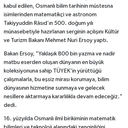
kabul edilen, Osmanlı bilim tarihinin müstesna
isimlerinden matematikçi ve astronom
Takiyyuddin Râsıd’ın 500. doğum yılı
münasebetiyle hazırlanan serginin açılışını Kültür
ve Turizm Bakanı Mehmet Nuri Ersoy yaptı.
Bakan Ersoy, "Yaklaşık 800 bin yazma ve nadir
matbu eserden oluşan dünyanın en büyük
koleksiyonuna sahip TÜYEK'in yürüttüğü
çalışmalarla, bu eşsiz mirası korumaya, bilim
dünyasının hizmetine sunmaya ve gelecek
nesillere aktarmaya kararlılıkla devam edeceğiz."
dedi.
16. yüzyılda Osmanlı ilmî birikiminin matematik
bilimleri ve teknoloji alanındaki zenginliğini