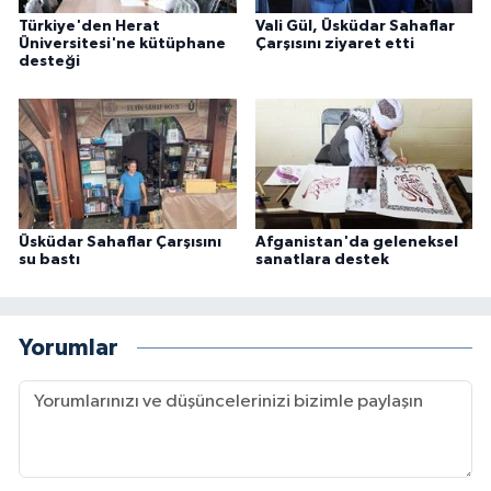
Türkiye'den Herat
Vali Gül, Üsküdar Sahaflar
Üniversitesi'ne kütüphane
Çarşısını ziyaret etti
desteği
Üsküdar Sahaflar Çarşısını
Afganistan'da geleneksel
su bastı
sanatlara destek
Yorumlar