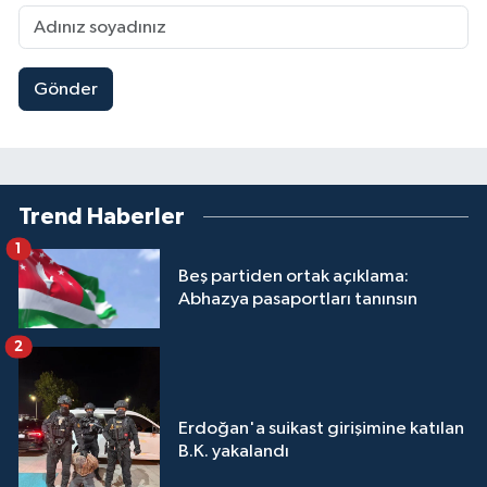
Gönder
Trend Haberler
1
Beş partiden ortak açıklama:
Abhazya pasaportları tanınsın
2
Erdoğan'a suikast girişimine katılan
B.K. yakalandı