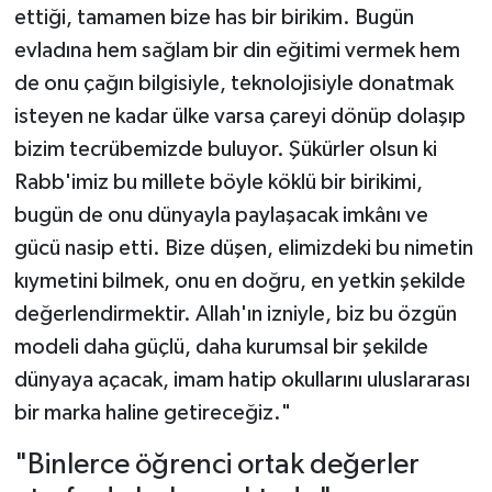
ettiği, tamamen bize has bir birikim. Bugün
evladına hem sağlam bir din eğitimi vermek hem
de onu çağın bilgisiyle, teknolojisiyle donatmak
isteyen ne kadar ülke varsa çareyi dönüp dolaşıp
bizim tecrübemizde buluyor. Şükürler olsun ki
Rabb'imiz bu millete böyle köklü bir birikimi,
bugün de onu dünyayla paylaşacak imkânı ve
gücü nasip etti. Bize düşen, elimizdeki bu nimetin
kıymetini bilmek, onu en doğru, en yetkin şekilde
değerlendirmektir. Allah'ın izniyle, biz bu özgün
modeli daha güçlü, daha kurumsal bir şekilde
dünyaya açacak, imam hatip okullarını uluslararası
bir marka haline getireceğiz."
"Binlerce öğrenci ortak değerler