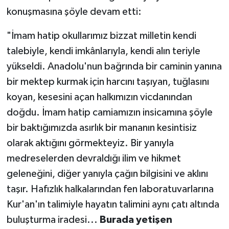
konuşmasına şöyle devam etti:
"İmam hatip okullarımız bizzat milletin kendi
talebiyle, kendi imkânlarıyla, kendi alın teriyle
yükseldi. Anadolu'nun bağrında bir caminin yanına
bir mektep kurmak için harcını taşıyan, tuğlasını
koyan, kesesini açan halkımızın vicdanından
doğdu. İmam hatip camiamızın insicamına şöyle
bir baktığımızda asırlık bir mananın kesintisiz
olarak aktığını görmekteyiz. Bir yanıyla
medreselerden devraldığı ilim ve hikmet
geleneğini, diğer yanıyla çağın bilgisini ve aklını
taşır. Hafızlık halkalarından fen laboratuvarlarına
Kur'an'ın talimiyle hayatın talimini aynı çatı altında
buluşturma iradesi...
Burada yetişen