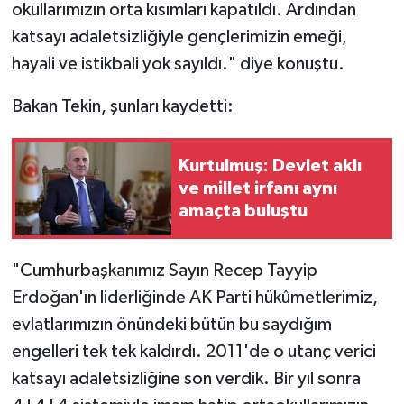
okullarımızın orta kısımları kapatıldı. Ardından
katsayı adaletsizliğiyle gençlerimizin emeği,
hayali ve istikbali yok sayıldı." diye konuştu.
Bakan Tekin, şunları kaydetti:
Kurtulmuş: Devlet aklı
ve millet irfanı aynı
amaçta buluştu
"Cumhurbaşkanımız Sayın Recep Tayyip
Erdoğan'ın liderliğinde AK Parti hükûmetlerimiz,
evlatlarımızın önündeki bütün bu saydığım
engelleri tek tek kaldırdı. 2011'de o utanç verici
katsayı adaletsizliğine son verdik. Bir yıl sonra