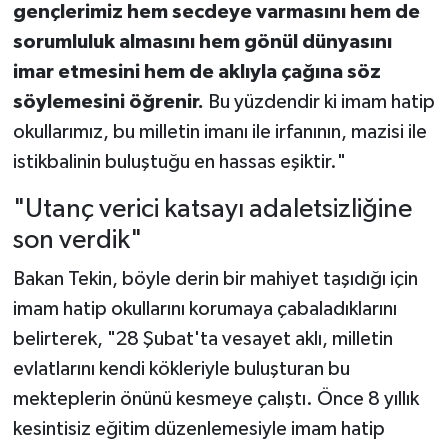
gençlerimiz hem secdeye varmasını hem de
sorumluluk almasını hem gönül dünyasını
imar etmesini hem de aklıyla çağına söz
söylemesini öğrenir.
Bu yüzdendir ki imam hatip
okullarımız, bu milletin imanı ile irfanının, mazisi ile
istikbalinin buluştuğu en hassas eşiktir."
"Utanç verici katsayı adaletsizliğine
son verdik"
Bakan Tekin, böyle derin bir mahiyet taşıdığı için
imam hatip okullarını korumaya çabaladıklarını
belirterek, "28 Şubat'ta vesayet aklı, milletin
evlatlarını kendi kökleriyle buluşturan bu
mekteplerin önünü kesmeye çalıştı. Önce 8 yıllık
kesintisiz eğitim düzenlemesiyle imam hatip