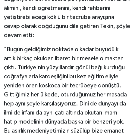
âlimini, kendi öğretmenini, kendi rehberini
yetiştirebileceği köklü bir tecrübe arayışına
cevap olarak doğduğunu dile getiren Tekin, şöyle
devam etti:
"Bugün geldiğimiz noktada o kadar büyüdü ki
artık birkaç okuldan ibaret bir mesele olmaktan
çıktı. Türkiye'nin yüzyıllardır gönül bağı kurduğu
coğrafyalarla kardeşliğini bu kez eğitim eliyle
yeniden ören koskoca bir tecrübeye dönüştü.
Gittiğimiz her ülkede, oturduğumuz her masada
hep aynı şeyle karşılaşıyoruz. Dini de dünyayı da
ilmi de irfanı da aynı çatı altında okutan imam
hatip modelinin dünyada başka bir benzeri yok.
Bu asırlık medeniyetimizin süzülüp bize emanet