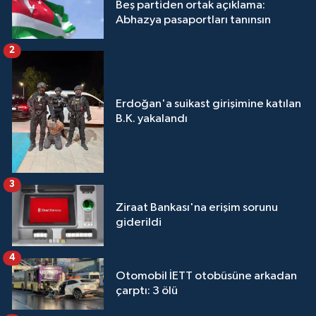
Beş partiden ortak açıklama:
Abhazya pasaportları tanınsın
2
Erdoğan'a suikast girişimine katılan
B.K. yakalandı
3
Ziraat Bankası'na erişim sorunu
giderildi
4
Otomobil İETT otobüsüne arkadan
çarptı: 3 ölü