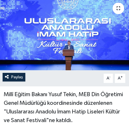
Paylaş
-
+
A
A
Millî Eğitim Bakanı Yusuf Tekin, MEB Din Öğretimi
Genel Müdürlüğü koordinesinde düzenlenen
"Uluslararası Anadolu İmam Hatip Liseleri Kültür
ve Sanat Festivali"ne katıldı.