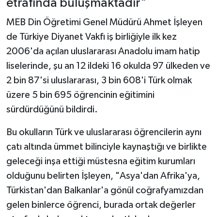
etrafında buluşmaktadır"
MEB Din Öğretimi Genel Müdürü Ahmet İşleyen
de Türkiye Diyanet Vakfı iş birliğiyle ilk kez
2006'da açılan uluslararası Anadolu imam hatip
liselerinde, şu an 12 ildeki 16 okulda 97 ülkeden ve
2 bin 87'si uluslararası, 3 bin 608'i Türk olmak
üzere 5 bin 695 öğrencinin eğitimini
sürdürdüğünü bildirdi.
Bu okulların Türk ve uluslararası öğrencilerin aynı
çatı altında ümmet bilinciyle kaynaştığı ve birlikte
geleceği inşa ettiği müstesna eğitim kurumları
olduğunu belirten İşleyen, "Asya'dan Afrika'ya,
Türkistan'dan Balkanlar'a gönül coğrafyamızdan
gelen binlerce öğrenci, burada ortak değerler