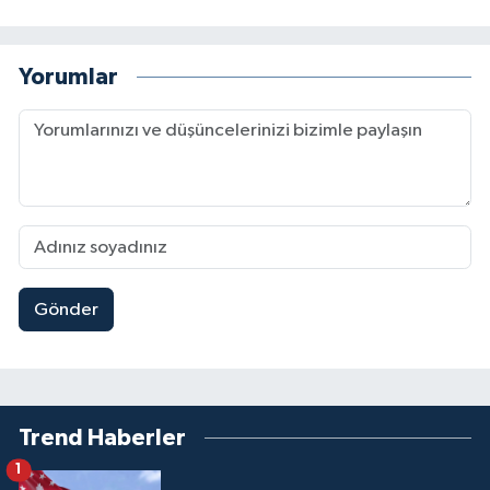
Yorumlar
Gönder
Trend Haberler
1