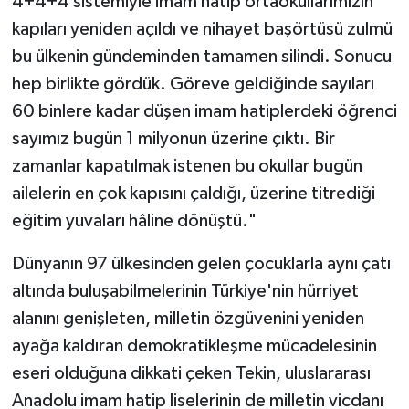
4+4+4 sistemiyle imam hatip ortaokullarımızın
kapıları yeniden açıldı ve nihayet başörtüsü zulmü
bu ülkenin gündeminden tamamen silindi. Sonucu
hep birlikte gördük. Göreve geldiğinde sayıları
60 binlere kadar düşen imam hatiplerdeki öğrenci
sayımız bugün 1 milyonun üzerine çıktı. Bir
zamanlar kapatılmak istenen bu okullar bugün
ailelerin en çok kapısını çaldığı, üzerine titrediği
eğitim yuvaları hâline dönüştü."
Dünyanın 97 ülkesinden gelen çocuklarla aynı çatı
altında buluşabilmelerinin Türkiye'nin hürriyet
alanını genişleten, milletin özgüvenini yeniden
ayağa kaldıran demokratikleşme mücadelesinin
eseri olduğuna dikkati çeken Tekin, uluslararası
Anadolu imam hatip liselerinin de milletin vicdanı