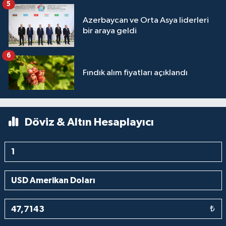
5
Azerbaycan ve Orta Asya liderleri
bir araya geldi
6
Fındık alım fiyatları açıklandı
Döviz & Altın Hesaplayıcı
₺