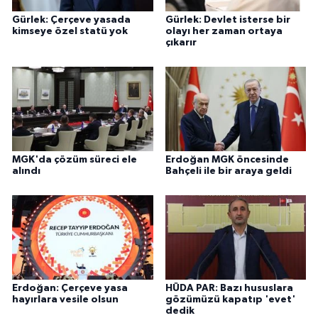
Gürlek: Çerçeve yasada
Gürlek: Devlet isterse bir
kimseye özel statü yok
olayı her zaman ortaya
çıkarır
MGK'da çözüm süreci ele
Erdoğan MGK öncesinde
alındı
Bahçeli ile bir araya geldi
Erdoğan: Çerçeve yasa
HÜDA PAR: Bazı hususlara
hayırlara vesile olsun
gözümüzü kapatıp 'evet'
dedik