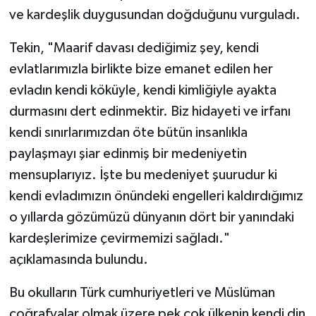
ve kardeşlik duygusundan doğduğunu vurguladı.
Tekin, "Maarif davası dediğimiz şey, kendi
evlatlarımızla birlikte bize emanet edilen her
evladın kendi köküyle, kendi kimliğiyle ayakta
durmasını dert edinmektir. Biz hidayeti ve irfanı
kendi sınırlarımızdan öte bütün insanlıkla
paylaşmayı şiar edinmiş bir medeniyetin
mensuplarıyız. İşte bu medeniyet şuurudur ki
kendi evladımızın önündeki engelleri kaldırdığımız
o yıllarda gözümüzü dünyanın dört bir yanındaki
kardeşlerimize çevirmemizi sağladı."
açıklamasında bulundu.
Bu okulların Türk cumhuriyetleri ve Müslüman
coğrafyalar olmak üzere pek çok ülkenin kendi din