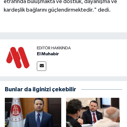
etrafında buluşmakta ve dostluk, dayanışma ve
kardeşlik bağlarını güçlendirmektedir." dedi.
EDITÖR HAKKINDA
El Muhabir
Bunlar da ilginizi çekebilir