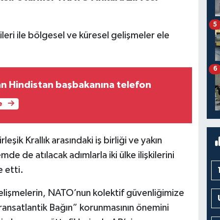
5
şkileri ile bölgesel ve küresel gelişmeler ele
6
n Hindistan başbakanına telefon
e
şik Krallık arasındaki iş birliği ve yakın
 de atılacak adımlarla iki ülke ilişkilerini
 etti.
işmelerin, NATO’nun kolektif güvenliğimize
“Transatlantik Bağın” korunmasının önemini