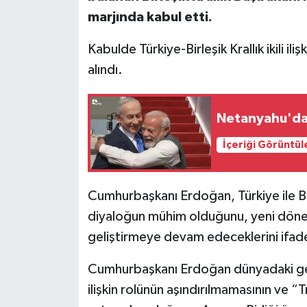
marjında kabul etti.
Kabulde Türkiye-Birleşik Krallık ikili ili
alındı.
Netanyahu'da
İçeriği Görüntül
Cumhurbaşkanı Erdoğan, Türkiye ile Birle
diyaloğun mühim olduğunu, yeni dönemde
geliştirmeye devam edeceklerini ifade
Cumhurbaşkanı Erdoğan dünyadaki gel
ilişkin rolünün aşındırılmamasının ve 