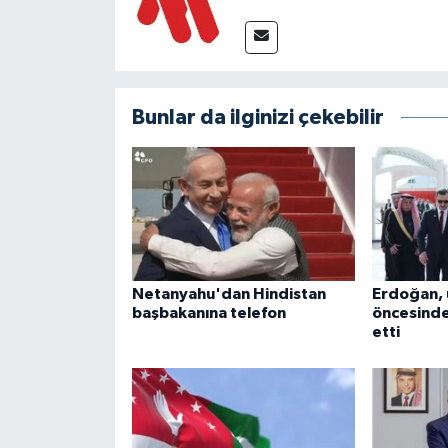
Bunlar da ilginizi çekebilir
Netanyahu'dan Hindistan
Erdoğan, 
başbakanına telefon
öncesind
etti