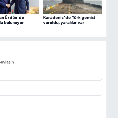
an Ürdün'de
Karadeniz'de Türk gemisi
a bulunuyor
vuruldu, yaralılar var