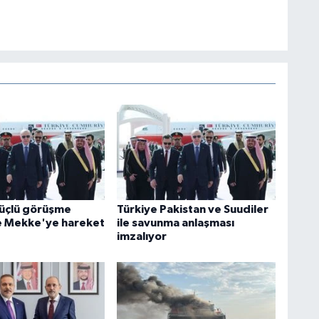
üçlü görüşme
Türkiye Pakistan ve Suudiler
e Mekke'ye hareket
ile savunma anlaşması
imzalıyor