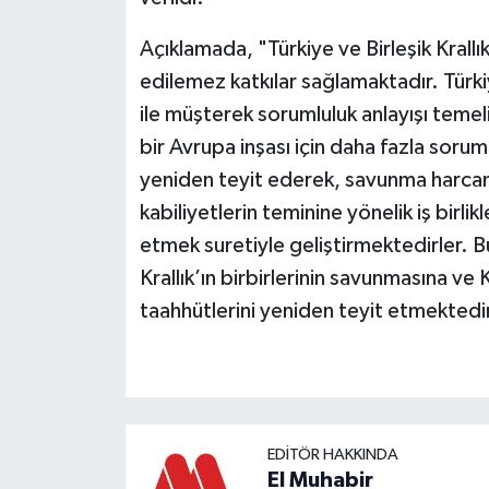
Açıklamada, "Türkiye ve Birleşik Krall
edilemez katkılar sağlamaktadır. Türkiy
ile müşterek sorumluluk anlayışı teme
bir Avrupa inşası için daha fazla soru
yeniden teyit ederek, savunma harcama
kabiliyetlerin teminine yönelik iş birli
etmek suretiyle geliştirmektedirler. Bu
Krallık’ın birbirlerinin savunmasına ve
taahhütlerini yeniden teyit etmektedir
EDITÖR HAKKINDA
El Muhabir