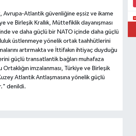
ık, Avrupa-Atlantik güvenliğine eşsiz ve ikame
e ve Birleşik Krallık, Müttefiklik dayanışması
P
linde ve daha güçlü bir NATO içinde daha güçlü
A
mluluk üstlenmeye yönelik ortak taahhütlerini
larını artırmakta ve İttifakın ihtiyaç duyduğu
klerini güçlü transatlantik bağları muhafaza
 Ortaklığın imzalanması, Türkiye ve Birleşik
 Kuzey Atlantik Antlaşmasına yönelik güçlü
." denildi.