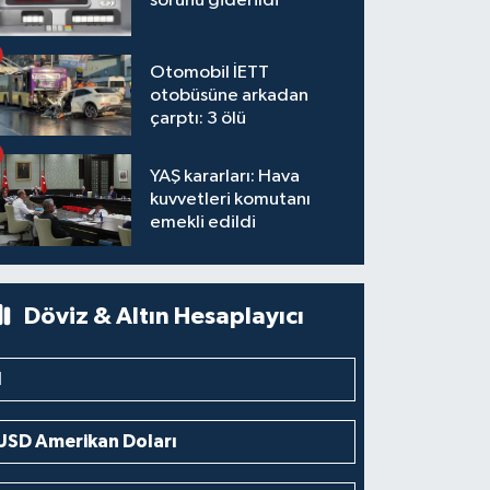
sorunu giderildi
Otomobil İETT
otobüsüne arkadan
çarptı: 3 ölü
YAŞ kararları: Hava
kuvvetleri komutanı
emekli edildi
Döviz & Altın Hesaplayıcı