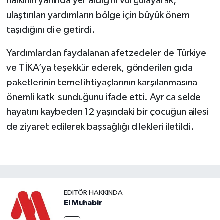
halkının yanında yer aldığını vurgulayarak,
ulaştırılan yardımların bölge için büyük önem
taşıdığını dile getirdi.
Yardımlardan faydalanan afetzedeler de Türkiye
ve TİKA’ya teşekkür ederek, gönderilen gıda
paketlerinin temel ihtiyaçlarının karşılanmasına
önemli katkı sunduğunu ifade etti. Ayrıca selde
hayatını kaybeden 12 yaşındaki bir çocuğun ailesi
de ziyaret edilerek başsağlığı dilekleri iletildi.
EDITÖR HAKKINDA
El Muhabir