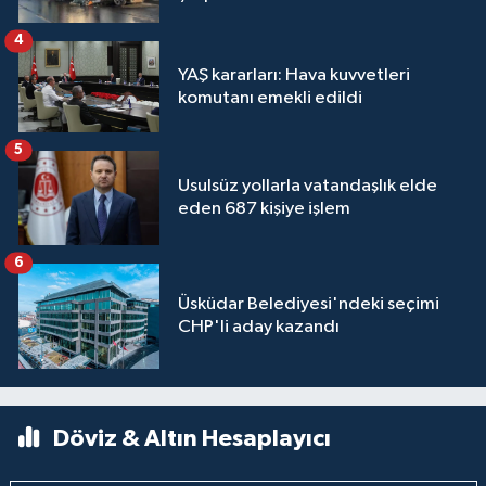
4
YAŞ kararları: Hava kuvvetleri
komutanı emekli edildi
5
Usulsüz yollarla vatandaşlık elde
eden 687 kişiye işlem
6
Üsküdar Belediyesi'ndeki seçimi
CHP'li aday kazandı
Döviz & Altın Hesaplayıcı