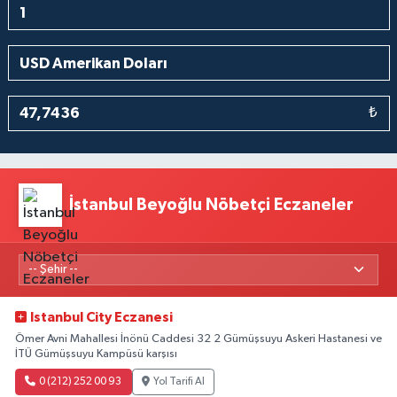
₺
İstanbul Beyoğlu Nöbetçi Eczaneler
Istanbul City Eczanesi
Ömer Avni Mahallesi İnönü Caddesi 32 2 Gümüşsuyu Askeri Hastanesi ve
İTÜ Gümüşsuyu Kampüsü karşısı
0 (212) 252 00 93
Yol Tarifi Al