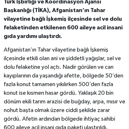
Türk İşbirliği ve Koordinasyon Ajansı
Başkanlığı (TİKA), Afganistan’ın Tahar
vilayetine bağlı İşkemiş ilçesinde sel ve dolu
felaketinden etkilenen 600 aileye acil insani
gıda yardımı ulaştırdı.
Afganistan’ın Tahar vilayetine bağlı İşkemiş
ilçesinde etkili olan ani ve şiddetli yağışlar, sel ve
dolu felaketine yol açtı. Nadir görülen ve can
kayıplarının da yaşandığı afette, bölgede 50’den
fazla konut tamamen yıkılırken 500’den fazla
konut ise kısmen hasar gördü. Yaklaşık 20 bin
dönüm ekili tarım arazisi de buğday, arpa, mısır ve
nohut başta olmak üzere ciddi şekilde zarar
gördü. Afetin ardından bölgede ihtiyaç sahibi
600 aileye acil insani gıda paketi ulaştırıldı.