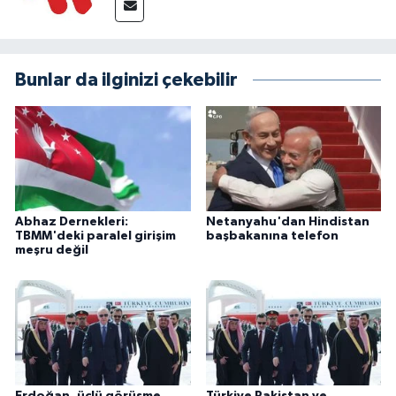
Bunlar da ilginizi çekebilir
Abhaz Dernekleri:
Netanyahu'dan Hindistan
TBMM'deki paralel girişim
başbakanına telefon
meşru değil