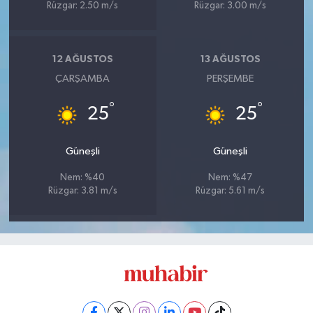
Rüzgar: 2.50 m/s
Rüzgar: 3.00 m/s
12 AĞUSTOS
13 AĞUSTOS
ÇARŞAMBA
PERŞEMBE
°
°
25
25
Güneşli
Güneşli
Nem: %40
Nem: %47
Rüzgar: 3.81 m/s
Rüzgar: 5.61 m/s