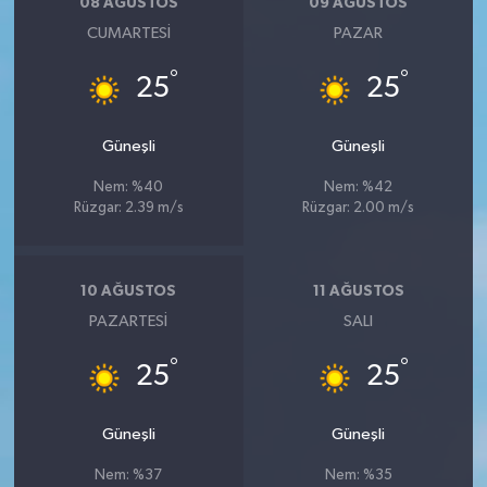
08 AĞUSTOS
09 AĞUSTOS
CUMARTESI
PAZAR
°
°
25
25
Güneşli
Güneşli
Nem: %40
Nem: %42
Rüzgar: 2.39 m/s
Rüzgar: 2.00 m/s
10 AĞUSTOS
11 AĞUSTOS
PAZARTESI
SALI
°
°
25
25
Güneşli
Güneşli
Nem: %37
Nem: %35