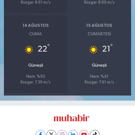
Rüzgar: 8.61 m/s
Rüzgar: 8.69 m/s
14 AĞUSTOS
15 AĞUSTOS
CUMA
CUMARTESI
°
°
22
21
Güneşli
Güneşli
Nem: %50
Nem: %41
Rüzgar: 7.39 m/s
Rüzgar: 7.61 m/s