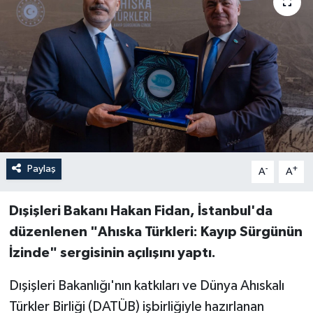
Paylaş
-
+
A
A
Dışişleri Bakanı Hakan Fidan, İstanbul'da
düzenlenen "Ahıska Türkleri: Kayıp Sürgünün
İzinde" sergisinin açılışını yaptı.
Dışişleri Bakanlığı'nın katkıları ve Dünya Ahıskalı
Türkler Birliği (DATÜB) işbirliğiyle hazırlanan