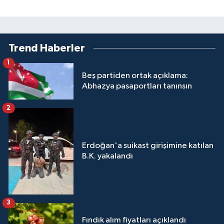
Trend Haberler
1
Beş partiden ortak açıklama:
Abhazya pasaportları tanınsın
2
Erdoğan'a suikast girişimine katılan
B.K. yakalandı
3
Fındık alım fiyatları açıklandı