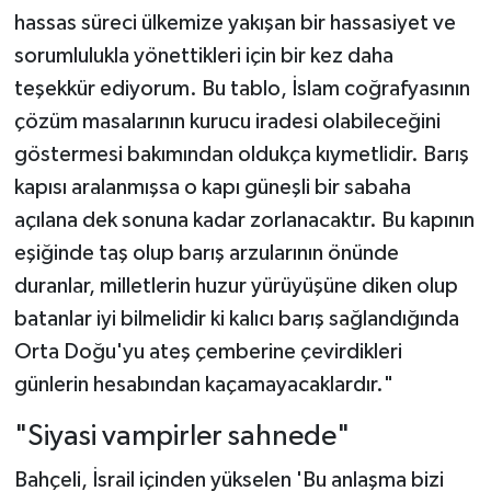
hassas süreci ülkemize yakışan bir hassasiyet ve
sorumlulukla yönettikleri için bir kez daha
teşekkür ediyorum. Bu tablo, İslam coğrafyasının
çözüm masalarının kurucu iradesi olabileceğini
göstermesi bakımından oldukça kıymetlidir. Barış
kapısı aralanmışsa o kapı güneşli bir sabaha
açılana dek sonuna kadar zorlanacaktır. Bu kapının
eşiğinde taş olup barış arzularının önünde
duranlar, milletlerin huzur yürüyüşüne diken olup
batanlar iyi bilmelidir ki kalıcı barış sağlandığında
Orta Doğu'yu ateş çemberine çevirdikleri
günlerin hesabından kaçamayacaklardır."
"Siyasi vampirler sahnede"
Bahçeli, İsrail içinden yükselen 'Bu anlaşma bizi