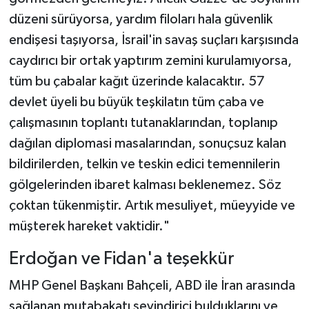
düzeni sürüyorsa, yardım filoları hala güvenlik
endişesi taşıyorsa, İsrail'in savaş suçları karşısında
caydırıcı bir ortak yaptırım zemini kurulamıyorsa,
tüm bu çabalar kağıt üzerinde kalacaktır. 57
devlet üyeli bu büyük teşkilatın tüm çaba ve
çalışmasının toplantı tutanaklarından, toplanıp
dağılan diplomasi masalarından, sonuçsuz kalan
bildirilerden, telkin ve teskin edici temennilerin
gölgelerinden ibaret kalması beklenemez. Söz
çoktan tükenmiştir. Artık mesuliyet, müeyyide ve
müşterek hareket vaktidir."
Erdoğan ve Fidan'a teşekkür
MHP Genel Başkanı Bahçeli, ABD ile İran arasında
sağlanan mutabakatı sevindirici bulduklarını ve