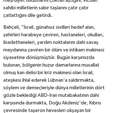
meşruiyet hudutlarını çoktan aştığını, vicdan
sahibi milletlerin sabır taşlarını çatır çatır
çatlattığını dile getirdi.
Bahçeli, "İsrail, günahsız sivilleri hedef alan,
şehirleri harabeye çeviren, hastaneleri, okulları,
ibadethaneleri, yardım noktalarını dahi savaş
meydanına çeviren bir ölüm ve intikam makinesi
siyasetine dönüşmüştür. Bugün karşımızda
bulunan, bölgenin huzur damarlarına musallat
olmuş kan delisi bir kriz makinesi olan İsrail,
ateşkesi ihlal ederek Lübnan'a saldırmakta,
söylem ve demeçleriyle dünya milletlerinin dört
gözle beklediği ABD-İran mutabakatının dahi
karşısında durmakta, Doğu Akdeniz'de, Kıbrıs
çevresinde taşeron hevesleri okşayan bir