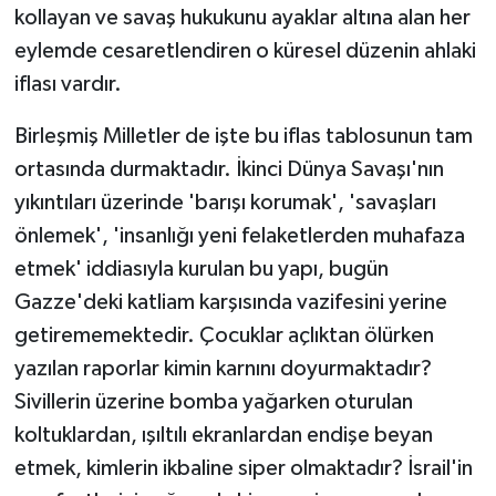
kollayan ve savaş hukukunu ayaklar altına alan her
eylemde cesaretlendiren o küresel düzenin ahlaki
iflası vardır.
Birleşmiş Milletler de işte bu iflas tablosunun tam
ortasında durmaktadır. İkinci Dünya Savaşı'nın
yıkıntıları üzerinde 'barışı korumak', 'savaşları
önlemek', 'insanlığı yeni felaketlerden muhafaza
etmek' iddiasıyla kurulan bu yapı, bugün
Gazze'deki katliam karşısında vazifesini yerine
getirememektedir. Çocuklar açlıktan ölürken
yazılan raporlar kimin karnını doyurmaktadır?
Sivillerin üzerine bomba yağarken oturulan
koltuklardan, ışıltılı ekranlardan endişe beyan
etmek, kimlerin ikbaline siper olmaktadır? İsrail'in