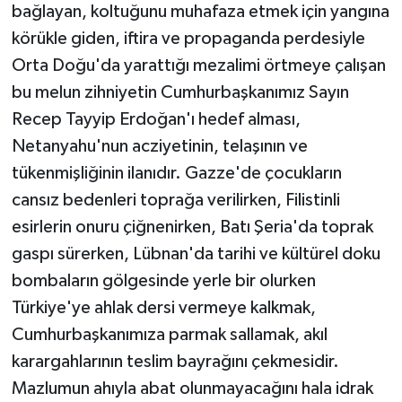
bağlayan, koltuğunu muhafaza etmek için yangına
körükle giden, iftira ve propaganda perdesiyle
Orta Doğu'da yarattığı mezalimi örtmeye çalışan
bu melun zihniyetin Cumhurbaşkanımız Sayın
Recep Tayyip Erdoğan'ı hedef alması,
Netanyahu'nun acziyetinin, telaşının ve
tükenmişliğinin ilanıdır. Gazze'de çocukların
cansız bedenleri toprağa verilirken, Filistinli
esirlerin onuru çiğnenirken, Batı Şeria'da toprak
gaspı sürerken, Lübnan'da tarihi ve kültürel doku
bombaların gölgesinde yerle bir olurken
Türkiye'ye ahlak dersi vermeye kalkmak,
Cumhurbaşkanımıza parmak sallamak, akıl
karargahlarının teslim bayrağını çekmesidir.
Mazlumun ahıyla abat olunmayacağını hala idrak