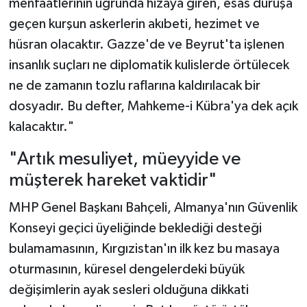
menfaatlerinin uğrunda hizaya giren, esas duruşa
geçen kurşun askerlerin akıbeti, hezimet ve
hüsran olacaktır. Gazze'de ve Beyrut'ta işlenen
insanlık suçları ne diplomatik kulislerde örtülecek
ne de zamanın tozlu raflarına kaldırılacak bir
dosyadır. Bu defter, Mahkeme-i Kübra'ya dek açık
kalacaktır."
"Artık mesuliyet, müeyyide ve
müşterek hareket vaktidir"
MHP Genel Başkanı Bahçeli, Almanya'nın Güvenlik
Konseyi geçici üyeliğinde beklediği desteği
bulamamasının, Kırgızistan'ın ilk kez bu masaya
oturmasının, küresel dengelerdeki büyük
değişimlerin ayak sesleri olduğuna dikkati