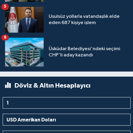
5
Usulsüz yollarla vatandaşlık elde
eden 687 kişiye işlem
6
Üsküdar Belediyesi'ndeki seçimi
CHP'li aday kazandı
Döviz & Altın Hesaplayıcı