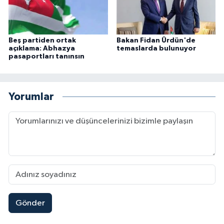
Beş partiden ortak
Bakan Fidan Ürdün'de
açıklama: Abhazya
temaslarda bulunuyor
pasaportları tanınsın
Yorumlar
Gönder