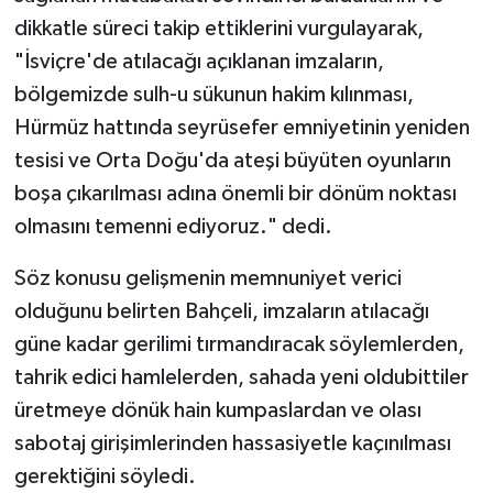
dikkatle süreci takip ettiklerini vurgulayarak,
"İsviçre'de atılacağı açıklanan imzaların,
bölgemizde sulh-u sükunun hakim kılınması,
Hürmüz hattında seyrüsefer emniyetinin yeniden
tesisi ve Orta Doğu'da ateşi büyüten oyunların
boşa çıkarılması adına önemli bir dönüm noktası
olmasını temenni ediyoruz." dedi.
Söz konusu gelişmenin memnuniyet verici
olduğunu belirten Bahçeli, imzaların atılacağı
güne kadar gerilimi tırmandıracak söylemlerden,
tahrik edici hamlelerden, sahada yeni oldubittiler
üretmeye dönük hain kumpaslardan ve olası
sabotaj girişimlerinden hassasiyetle kaçınılması
gerektiğini söyledi.