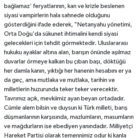
bağlamaz' feryatlarının, kan ve krizle beslenen
siyasi vampirlerin hala sahnede olduğunu
gösterdiğini ifade ederek, "Netanyahu yönetimi,
Orta Doğu'da sükunet ihtimalini kendi siyasi
gelecekleri için tehdit görmektedir. Uluslararası
hukuku ayaklar altına alan, barışın önünde aşılmaz
duvarlar örmeye kalkan bu çıban başı, döktüğü
her damla kanın, yıktığı her hanenin hesabını er ya
da geç, ama mutlaka ve mutlaka, tarihin ve
milletlerin huzurunda teker teker verecektir.
Tavrımız açık, mevkiimiz ayan beyan ortadadır.
Cümle alem bilsin ve duysun ki Türk milleti, barış
düşmanlarının karşısında, mazlumların, masumların
ve mağdurların ise ebediyen yanındadır. Milliyetçi
Hareket Partisi olarak temennimiz odur ki kanla