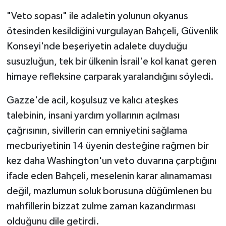
"Veto sopası" ile adaletin yolunun okyanus
ötesinden kesildiğini vurgulayan Bahçeli, Güvenlik
Konseyi'nde beşeriyetin adalete duyduğu
susuzluğun, tek bir ülkenin İsrail'e kol kanat geren
himaye refleksine çarparak yaralandığını söyledi.
Gazze'de acil, koşulsuz ve kalıcı ateşkes
talebinin, insani yardım yollarının açılması
çağrısının, sivillerin can emniyetini sağlama
mecburiyetinin 14 üyenin desteğine rağmen bir
kez daha Washington'un veto duvarına çarptığını
ifade eden Bahçeli, meselenin karar alınamaması
değil, mazlumun soluk borusuna düğümlenen bu
mahfillerin bizzat zulme zaman kazandırması
olduğunu dile getirdi.