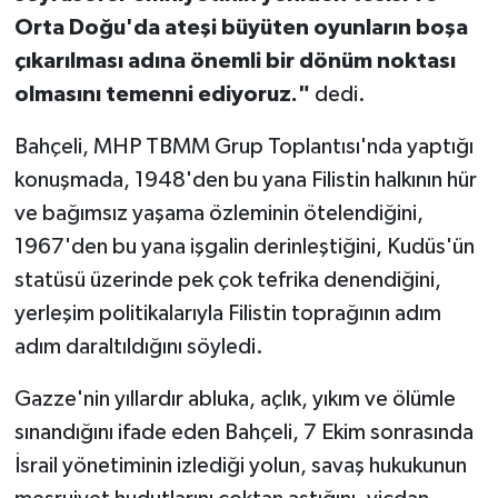
Orta Doğu'da ateşi büyüten oyunların boşa
çıkarılması adına önemli bir dönüm noktası
olmasını temenni ediyoruz."
dedi.
Bahçeli, MHP TBMM Grup Toplantısı'nda yaptığı
konuşmada, 1948'den bu yana Filistin halkının hür
ve bağımsız yaşama özleminin ötelendiğini,
1967'den bu yana işgalin derinleştiğini, Kudüs'ün
statüsü üzerinde pek çok tefrika denendiğini,
yerleşim politikalarıyla Filistin toprağının adım
adım daraltıldığını söyledi.
Gazze'nin yıllardır abluka, açlık, yıkım ve ölümle
sınandığını ifade eden Bahçeli, 7 Ekim sonrasında
İsrail yönetiminin izlediği yolun, savaş hukukunun