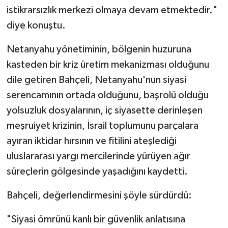
istikrarsızlık merkezi olmaya devam etmektedir."
diye konuştu.
Netanyahu yönetiminin, bölgenin huzuruna
kasteden bir kriz üretim mekanizması olduğunu
dile getiren Bahçeli, Netanyahu'nun siyasi
serencamının ortada olduğunu, başrolü olduğu
yolsuzluk dosyalarının, iç siyasette derinleşen
meşruiyet krizinin, İsrail toplumunu parçalara
ayıran iktidar hırsının ve fitilini ateşlediği
uluslararası yargı mercilerinde yürüyen ağır
süreçlerin gölgesinde yaşadığını kaydetti.
Bahçeli, değerlendirmesini şöyle sürdürdü:
"Siyasi ömrünü kanlı bir güvenlik anlatısına