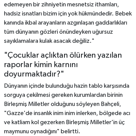
edemeyen bir zihniyetin mesnetsiz ithamları,
hadsiz isnatları bizim için yok hükmündedir. Bebek
kanında ikbal arayanların azgınlaşan gaddarlıkları
tüm dünyanın gözleri önündeyken uğursuz
sayıklamalara kulak asacak değiliz."
"Çocuklar açlıktan ölürken yazılan
raporlar kimin karnını
doyurmaktadır?"
Dünyanın içinde bulunduğu hazin tablo karşısında
sorguya çekilmesi gereken kurumlardan birinin
Birleşmiş Milletler olduğunu söyleyen Bahçeli,
"Gazze'de insanlık inim inim inlerken, bölgede acı
ve katliam kol gezerken Birleşmiş Milletler'in üç
maymunu oynadığını" belirtti.