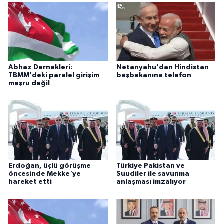
Abhaz Dernekleri:
Netanyahu'dan Hindistan
TBMM'deki paralel girişim
başbakanına telefon
meşru değil
Erdoğan, üçlü görüşme
Türkiye Pakistan ve
öncesinde Mekke'ye
Suudiler ile savunma
hareket etti
anlaşması imzalıyor