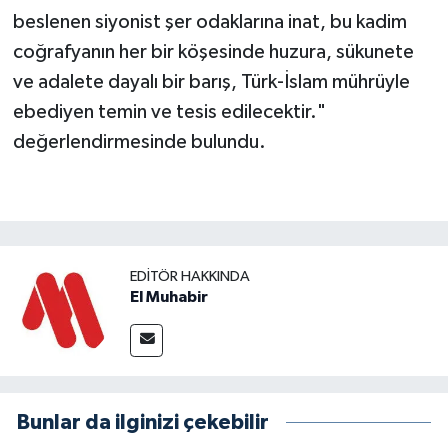
beslenen siyonist şer odaklarına inat, bu kadim
coğrafyanın her bir köşesinde huzura, sükunete
ve adalete dayalı bir barış, Türk-İslam mührüyle
ebediyen temin ve tesis edilecektir."
değerlendirmesinde bulundu.
EDITÖR HAKKINDA
El Muhabir
Bunlar da ilginizi çekebilir