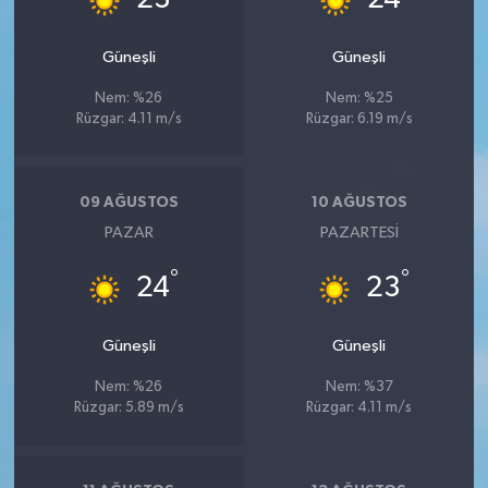
Güneşli
Güneşli
Nem: %26
Nem: %25
Rüzgar: 4.11 m/s
Rüzgar: 6.19 m/s
09 AĞUSTOS
10 AĞUSTOS
PAZAR
PAZARTESI
°
°
24
23
Güneşli
Güneşli
Nem: %26
Nem: %37
Rüzgar: 5.89 m/s
Rüzgar: 4.11 m/s