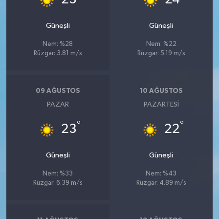
Güneşli
Güneşli
Nem: %28
Nem: %22
Rüzgar: 3.81 m/s
Rüzgar: 5.19 m/s
09 AĞUSTOS
10 AĞUSTOS
PAZAR
PAZARTESI
°
°
23
22
Güneşli
Güneşli
Nem: %33
Nem: %43
Rüzgar: 6.39 m/s
Rüzgar: 4.89 m/s