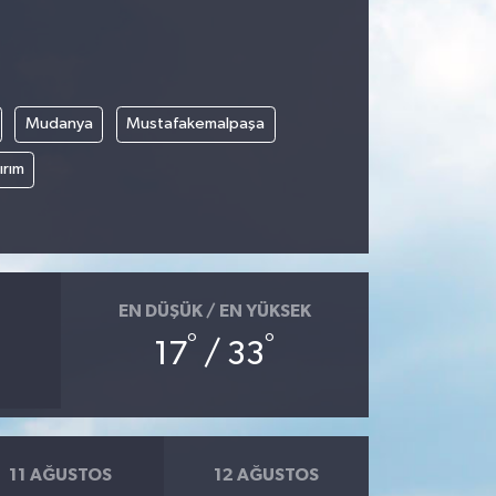
Mudanya
Mustafakemalpaşa
ırım
EN DÜŞÜK / EN YÜKSEK
°
°
17
/ 33
11 AĞUSTOS
12 AĞUSTOS