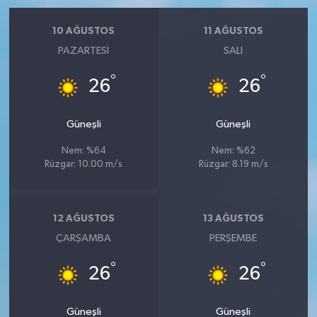
10 AĞUSTOS
11 AĞUSTOS
PAZARTESI
SALI
°
°
26
26
Güneşli
Güneşli
Nem: %64
Nem: %62
Rüzgar: 10.00 m/s
Rüzgar: 8.19 m/s
12 AĞUSTOS
13 AĞUSTOS
ÇARŞAMBA
PERŞEMBE
°
°
26
26
Güneşli
Güneşli