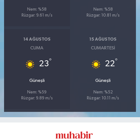
Nem: %58
Nem: %58
Rüzgar: 9.61 m/s
Rüzgar: 10.81 m/s
14 AĞUSTOS
15 AĞUSTOS
CUMA
CUMARTESI
°
°
23
22
Güneşli
Güneşli
Nem: %59
Nem: %52
Rüzgar: 9.89 m/s
Rüzgar: 10.11 m/s