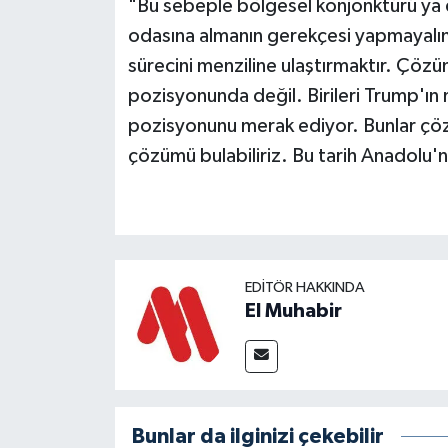
"Bu sebeple bölgesel konjonktürü ya da
odasına almanın gerekçesi yapmayalım.
sürecini menziline ulaştırmaktır. Çöz
pozisyonunda değil. Birileri Trump'ın 
pozisyonunu merak ediyor. Bunlar çöz
çözümü bulabiliriz. Bu tarih Anadolu'
EDITÖR HAKKINDA
El Muhabir
Bunlar da ilginizi çekebilir