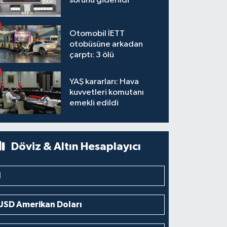
sorunu giderildi
Otomobil İETT
otobüsüne arkadan
çarptı: 3 ölü
YAŞ kararları: Hava
kuvvetleri komutanı
emekli edildi
Döviz & Altın Hesaplayıcı