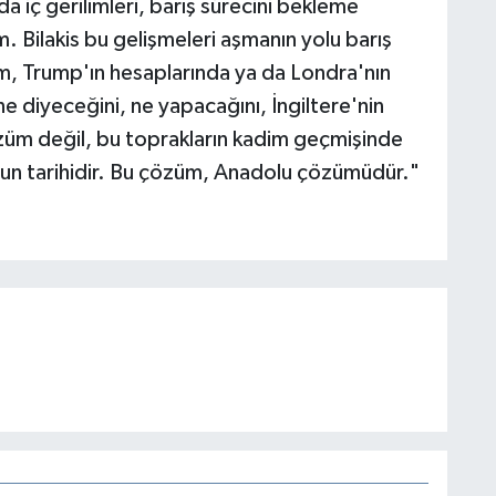
 iç gerilimleri, barış sürecini bekleme
 Bilakis bu gelişmeleri aşmanın yolu barış
üm, Trump'ın hesaplarında ya da Londra'nın
ne diyeceğini, ne yapacağını, İngiltere'nin
üm değil, bu toprakların kadim geçmişinde
nun tarihidir. Bu çözüm, Anadolu çözümüdür."