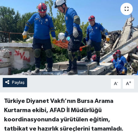
Paylaş
-
+
A
A
Türkiye Diyanet Vakfı'nın Bursa Arama
Kurtarma ekibi, AFAD İl Müdürlüğü
koordinasyonunda yürütülen eğitim,
tatbikat ve hazırlık süreçlerini tamamladı.