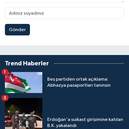
Gönder
Trend Haberler
1
Beş partiden ortak açıklama:
Abhazya pasaportları tanınsın
2
Erdoğan'a suikast girişimine katılan
B.K. yakalandı