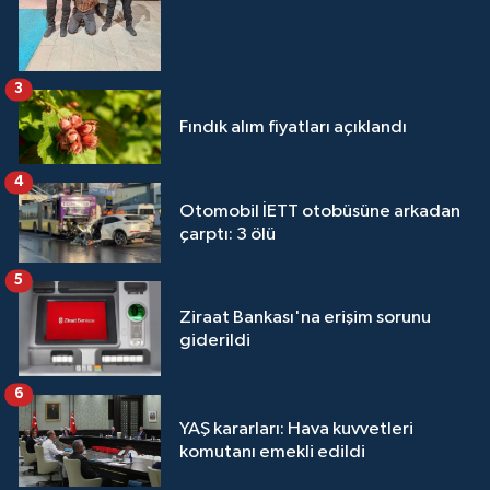
3
Fındık alım fiyatları açıklandı
4
Otomobil İETT otobüsüne arkadan
çarptı: 3 ölü
5
Ziraat Bankası'na erişim sorunu
giderildi
6
YAŞ kararları: Hava kuvvetleri
komutanı emekli edildi