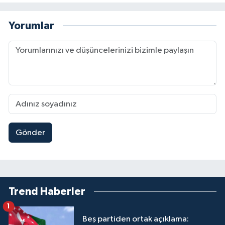
Yorumlar
Gönder
Trend Haberler
1
Beş partiden ortak açıklama: