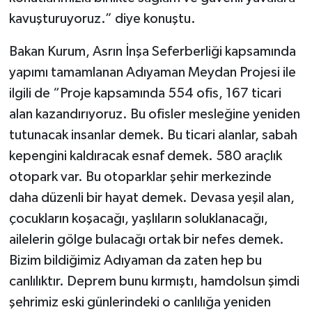
kavuşturuyoruz.” diye konuştu.
Bakan Kurum, Asrın İnşa Seferberliği kapsamında
yapımı tamamlanan Adıyaman Meydan Projesi ile
ilgili de “Proje kapsamında 554 ofis, 167 ticari
alan kazandırıyoruz. Bu ofisler mesleğine yeniden
tutunacak insanlar demek. Bu ticari alanlar, sabah
kepengini kaldıracak esnaf demek. 580 araçlık
otopark var. Bu otoparklar şehir merkezinde
daha düzenli bir hayat demek. Devasa yeşil alan,
çocukların koşacağı, yaşlıların soluklanacağı,
ailelerin gölge bulacağı ortak bir nefes demek.
Bizim bildiğimiz Adıyaman da zaten hep bu
canlılıktır. Deprem bunu kırmıştı, hamdolsun şimdi
şehrimiz eski günlerindeki o canlılığa yeniden