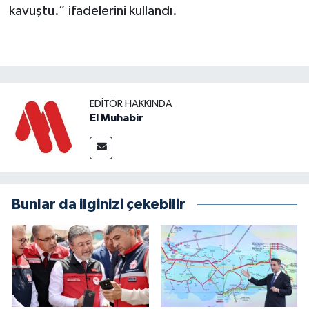
kavuştu.” ifadelerini kullandı.
EDITÖR HAKKINDA
El Muhabir
Bunlar da ilginizi çekebilir