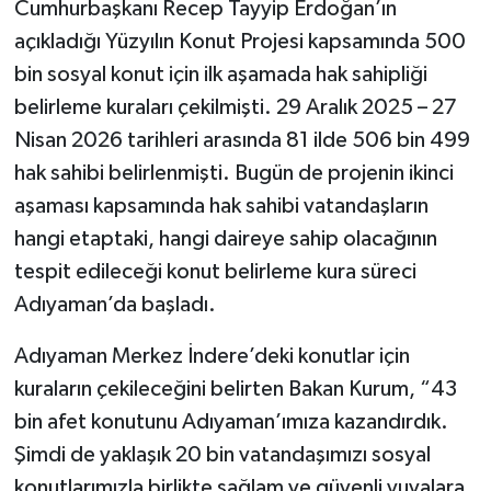
Cumhurbaşkanı Recep Tayyip Erdoğan’ın
açıkladığı Yüzyılın Konut Projesi kapsamında 500
bin sosyal konut için ilk aşamada hak sahipliği
belirleme kuraları çekilmişti. 29 Aralık 2025 – 27
Nisan 2026 tarihleri arasında 81 ilde 506 bin 499
hak sahibi belirlenmişti. Bugün de projenin ikinci
aşaması kapsamında hak sahibi vatandaşların
hangi etaptaki, hangi daireye sahip olacağının
tespit edileceği konut belirleme kura süreci
Adıyaman’da başladı.
Adıyaman Merkez İndere’deki konutlar için
kuraların çekileceğini belirten Bakan Kurum, “43
bin afet konutunu Adıyaman’ımıza kazandırdık.
Şimdi de yaklaşık 20 bin vatandaşımızı sosyal
konutlarımızla birlikte sağlam ve güvenli yuvalara