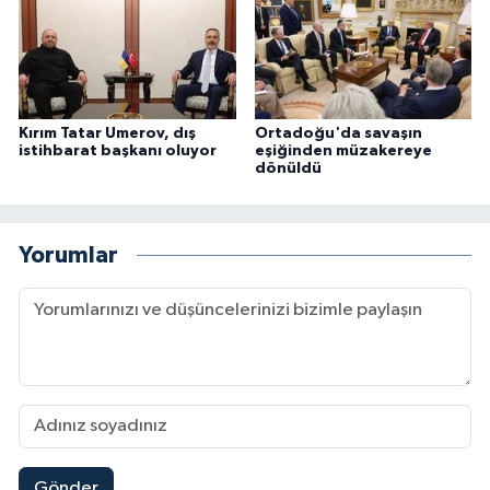
Kırım Tatar Umerov, dış
Ortadoğu'da savaşın
istihbarat başkanı oluyor
eşiğinden müzakereye
dönüldü
Yorumlar
Gönder