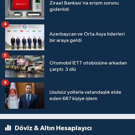
Ziraat Bankası'na erişim sorunu
giderildi
4
Azerbaycan ve Orta Asya liderleri
bir araya geldi
5
Otomobil İETT otobüsüne arkadan
çarptı: 3 ölü
6
Usulsüz yollarla vatandaşlık elde
eden 687 kişiye işlem
Döviz & Altın Hesaplayıcı