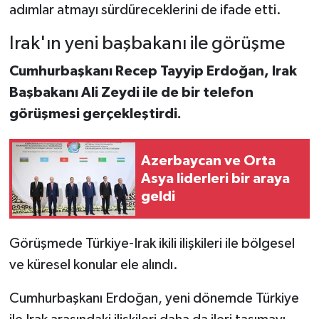
adımlar atmayı sürdüreceklerini de ifade etti.
Irak'ın yeni başbakanı ile görüşme
Cumhurbaşkanı Recep Tayyip Erdoğan, Irak
Başbakanı Ali Zeydi ile de bir telefon
görüşmesi gerçekleştirdi.
Azerbaycan ve Orta
Asya liderleri bir araya
geldi
Görüşmede Türkiye-Irak ikili ilişkileri ile bölgesel
ve küresel konular ele alındı.
Cumhurbaşkanı Erdoğan, yeni dönemde Türkiye