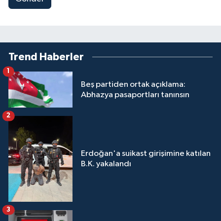
Trend Haberler
1
Beş partiden ortak açıklama:
Abhazya pasaportları tanınsın
2
Erdoğan'a suikast girişimine katılan
B.K. yakalandı
3