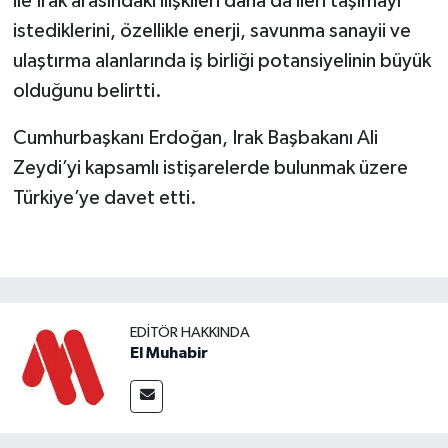
ile Irak arasındaki ilişkileri daha da ileri taşımayı
istediklerini, özellikle enerji, savunma sanayii ve
ulaştırma alanlarında iş birliği potansiyelinin büyük
olduğunu belirtti.
Cumhurbaşkanı Erdoğan, Irak Başbakanı Ali
Zeydi’yi kapsamlı istişarelerde bulunmak üzere
Türkiye’ye davet etti.
EDITÖR HAKKINDA
El Muhabir