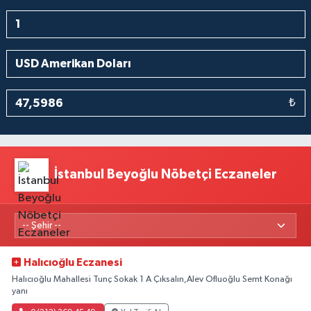
₺
İstanbul Beyoğlu Nöbetçi Eczaneler
Halıcıoğlu Eczanesi
Halıcıoğlu Mahallesi Tunç Sokak 1 A Çıksalın,Alev Ofluoğlu Semt Konağı
yanı