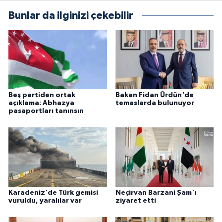
Bunlar da ilginizi çekebilir
Beş partiden ortak
Bakan Fidan Ürdün'de
açıklama: Abhazya
temaslarda bulunuyor
pasaportları tanınsın
Karadeniz'de Türk gemisi
Neçirvan Barzani Şam'ı
vuruldu, yaralılar var
ziyaret etti