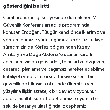
gösterdiğini belirtti.
Cumhurbaşkanlığı Külliyesinde düzenlenen Millî
Güvenlik Konferansları açılış programında
konuşan Erdoğan, "Bugün kendi önceliklerimiz ve
yöntemlerimizle yürüttüğümüz Terörsüz Türkiye
sürecimizin de Körfez bölgesinden Kuzey
Afrika'ya ve Doğu Akdeniz'e uzanan kararlı
adımlarımızın da gerisinde işte bu artan özgüven,
cesaret, planlama ve bağımsız hareket edebilme
kabiliyeti vardır. Terörsüz Türkiye süreci, bir
güvenlik politikasının ötesinde ülkemizin yeni
yüzyılına ilişkin stratejik bir devlet vizyonunun
adıdır. İnşallah süreç hedeflerimizle uyumlu bir
şekilde başarıya ulaştığında iç cephemizi