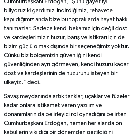
Cumhurbaşkanı Erdoğan, "Şunu gayet iyi
biliyoruz ki gardımızı indirdiğimiz, rehavete
kapıldığımız anda bize bu topraklarda hayat hakkı
tanımazlar. Sadece kendi bekamız için değil dost
ve kardeşlerimizin huzur, barış ve istikrarı için de
bizim güçlü olmak dışında bir seçeneğimiz yoktur.
Çünkü biz bölgemizin güvenliğini kendi
güvenliğinden ayrı görmeyen, kendi huzuru kadar
dost ve kardeşlerinin de huzurunu isteyen bir
ülkeyiz." dedi.
Savaş meydanında artık tanklar, uçaklar ve füzeler
kadar onlara istikamet veren yazılım ve
donanımların da belirleyici rol oynadığını belirten
Cumhurbaşkanı Erdoğan, hemen her alanda ön
kabullerin yıkıldığı bir dönemden geçildiğini