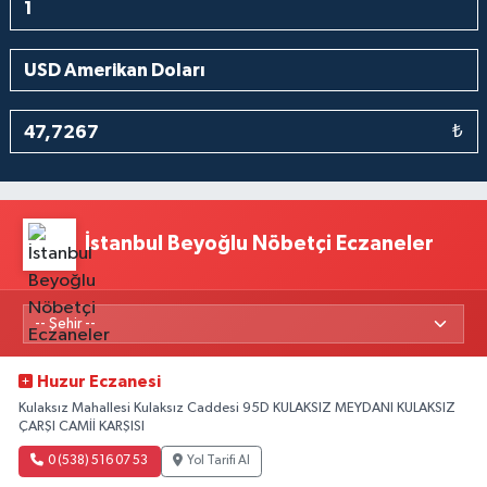
₺
İstanbul Beyoğlu Nöbetçi Eczaneler
Huzur Eczanesi
Kulaksız Mahallesi Kulaksız Caddesi 95D KULAKSIZ MEYDANI KULAKSIZ
ÇARŞI CAMİİ KARŞISI
0 (538) 516 07 53
Yol Tarifi Al