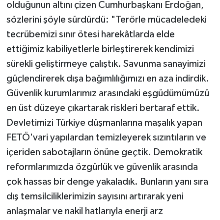
olduğunun altını çizen Cumhurbaşkanı Erdoğan,
sözlerini şöyle sürdürdü: "Terörle mücadeledeki
tecrübemizi sınır ötesi harekâtlarda elde
ettiğimiz kabiliyetlerle birleştirerek kendimizi
sürekli geliştirmeye çalıştık. Savunma sanayimizi
güçlendirerek dışa bağımlılığımızı en aza indirdik.
Güvenlik kurumlarımız arasındaki eşgüdümümüzü
en üst düzeye çıkartarak riskleri bertaraf ettik.
Devletimizi Türkiye düşmanlarına maşalık yapan
FETÖ'vari yapılardan temizleyerek sızıntıların ve
içeriden sabotajların önüne geçtik. Demokratik
reformlarımızda özgürlük ve güvenlik arasında
çok hassas bir denge yakaladık. Bunların yanı sıra
dış temsilciliklerimizin sayısını artırarak yeni
anlaşmalar ve nakil hatlarıyla enerji arz