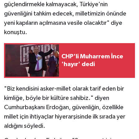
güçlendirmekle kalmayacak, Türkiye'nin
güvenliğini tahkim edecek, milletimizin önünde
yeni kapıların açılmasına vesile olacaktır" diye
konuştu.
CHP'li Muharrem İnce
'hayır' dedi
"Biz kendisini asker-millet olarak tarif eden bir
kimliğe, böyle bir kültüre sahibiz." diyen
Cumhurbaşkanı Erdoğan, güvenliğin, özellikle
millet için ihtiyaçlar hiyerarşisinde ilk sırada yer
aldığını söyledi.