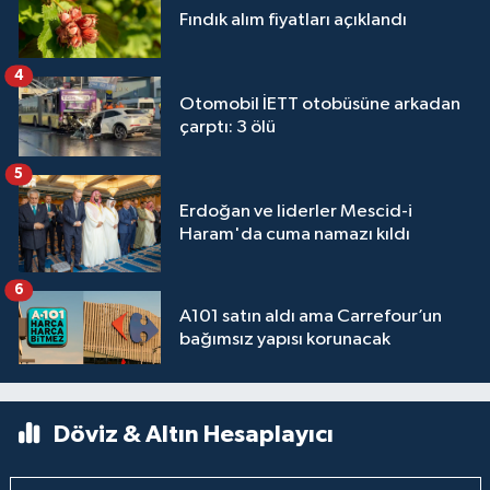
Fındık alım fiyatları açıklandı
4
Otomobil İETT otobüsüne arkadan
çarptı: 3 ölü
5
Erdoğan ve liderler Mescid-i
Haram'da cuma namazı kıldı
6
A101 satın aldı ama Carrefour’un
bağımsız yapısı korunacak
Döviz & Altın Hesaplayıcı