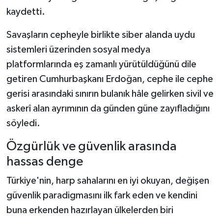
kaydetti.
Savaşların cepheyle birlikte siber alanda uydu
sistemleri üzerinden sosyal medya
platformlarında eş zamanlı yürütüldüğünü dile
getiren Cumhurbaşkanı Erdoğan, cephe ile cephe
gerisi arasındaki sınırın bulanık hâle gelirken sivil ve
askerî alan ayrımının da günden güne zayıfladığını
söyledi.
Özgürlük ve güvenlik arasında
hassas denge
Türkiye'nin, harp sahalarını en iyi okuyan, değişen
güvenlik paradigmasını ilk fark eden ve kendini
buna erkenden hazırlayan ülkelerden biri