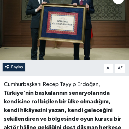
Paylaş
-
+
A
A
Cumhurbaşkanı Recep Tayyip Erdoğan,
Türkiye'nin başkalarının senaryolarında
kendisine rol biçilen bir ülke olmadığını,
kendi hikâyesini yazan, kendi geleceğini
şekillendiren ve bölgesinde oyun kurucu bir
aktör hâline geldiğini dost düşman herkese