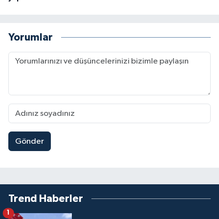
Yorumlar
Gönder
Trend Haberler
1