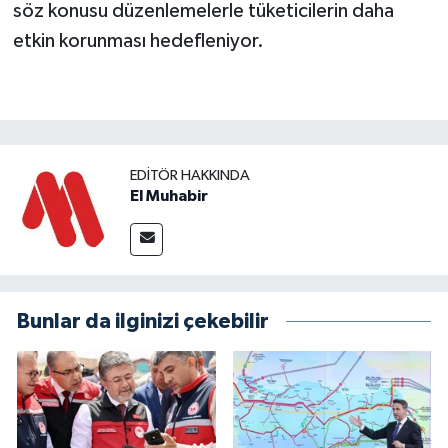
söz konusu düzenlemelerle tüketicilerin daha
etkin korunması hedefleniyor.
EDITÖR HAKKINDA
El Muhabir
Bunlar da ilginizi çekebilir