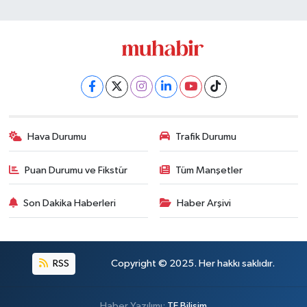
Hava Durumu
Trafik Durumu
Puan Durumu ve Fikstür
Tüm Manşetler
Son Dakika Haberleri
Haber Arşivi
RSS
Copyright © 2025. Her hakkı saklıdır.
Haber Yazılımı:
TE Bilişim