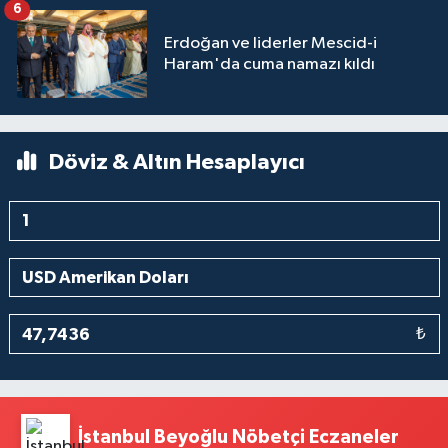
6
Erdoğan ve liderler Mescid-i
Haram'da cuma namazı kıldı
Döviz & Altın Hesaplayıcı
₺
İstanbul Beyoğlu Nöbetçi Eczaneler