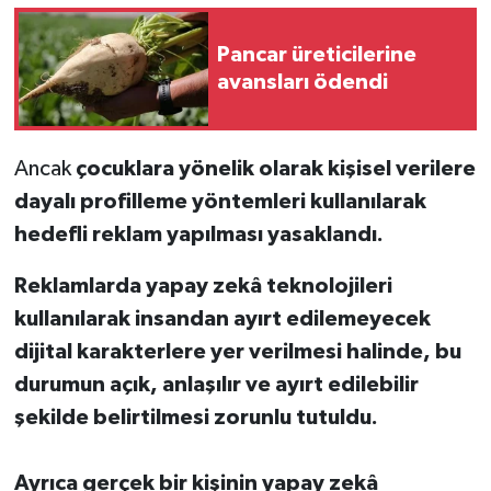
Pancar üreticilerine
avansları ödendi
Ancak
çocuklara yönelik olarak kişisel verilere
dayalı profilleme yöntemleri kullanılarak
hedefli reklam yapılması yasaklandı.
Reklamlarda yapay zekâ teknolojileri
kullanılarak insandan ayırt edilemeyecek
dijital karakterlere yer verilmesi halinde, bu
durumun açık, anlaşılır ve ayırt edilebilir
şekilde belirtilmesi zorunlu tutuldu.
Ayrıca gerçek bir kişinin yapay zekâ