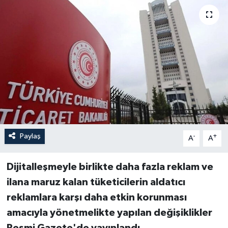
Paylaş
-
+
A
A
Dijitalleşmeyle birlikte daha fazla reklam ve
ilana maruz kalan tüketicilerin aldatıcı
reklamlara karşı daha etkin korunması
amacıyla yönetmelikte yapılan değişiklikler
Resmi Gazete'de yayınlandı.