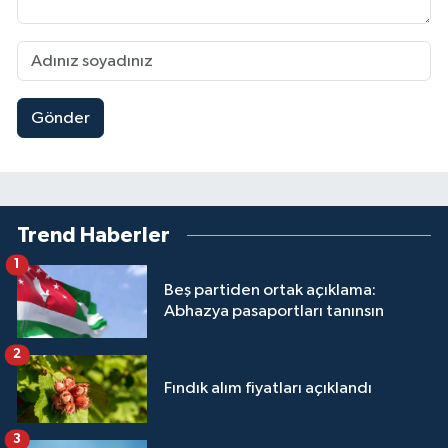
Gönder
Trend Haberler
1
Beş partiden ortak açıklama:
Abhazya pasaportları tanınsın
2
Fındık alım fiyatları açıklandı
3