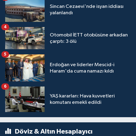
Sincan Cezaevi'nde isyan iddiası
yalanlandı
4
Otomobil İETT otobüsüne arkadan
çarptı: 3 ölü
5
Erdoğan ve liderler Mescid-i
Haram'da cuma namazı kıldı
6
YAŞ kararları: Hava kuvvetleri
komutanı emekli edildi
Döviz & Altın Hesaplayıcı