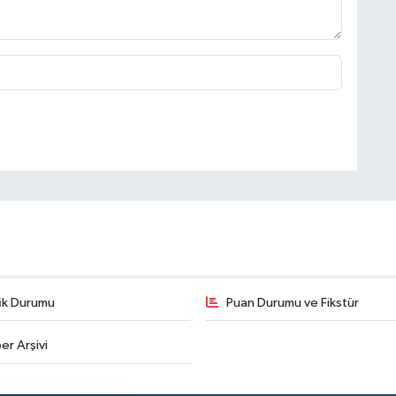
fik Durumu
Puan Durumu ve Fikstür
er Arşivi