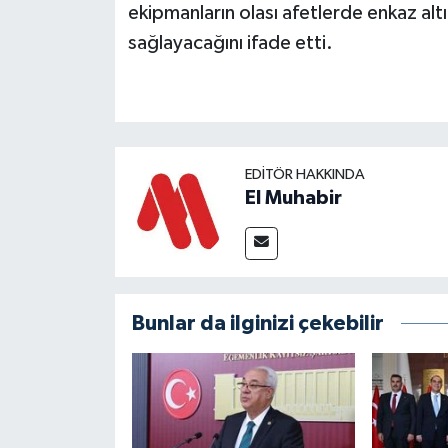
ekipmanların olası afetlerde enkaz altın
sağlayacağını ifade etti.
EDITÖR HAKKINDA
El Muhabir
Bunlar da ilginizi çekebilir