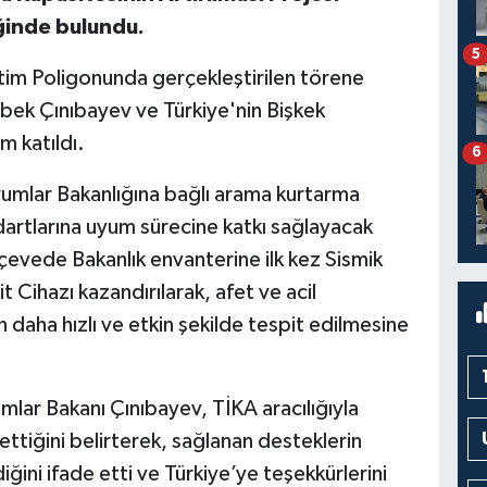
inde bulundu.
5
itim Poligonunda gerçekleştirilen törene
tbek Çınıbayev ve Türkiye'nin Bişkek
 katıldı.
6
rumlar Bakanlığına bağlı arama kurtarma
dartlarına uyum sürecine katkı sağlayacak
çevede Bakanlık envanterine ilk kez Sismik
 Cihazı kazandırılarak, afet ve acil
n daha hızlı ve etkin şekilde tespit edilmesine
mlar Bakanı Çınıbayev, TİKA aracılığıyla
 ettiğini belirterek, sağlanan desteklerin
iğini ifade etti ve Türkiye’ye teşekkürlerini