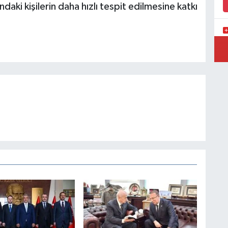
daki kişilerin daha hızlı tespit edilmesine katkı
P
A