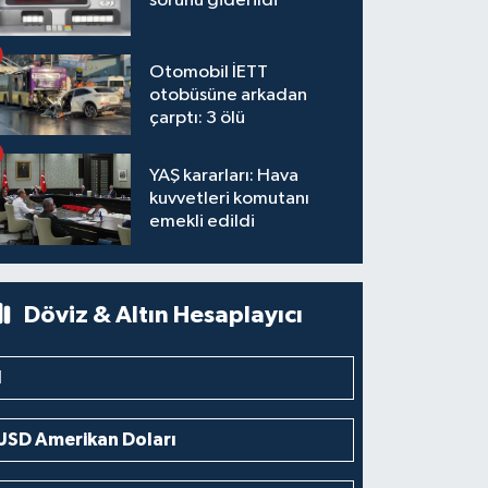
sorunu giderildi
Otomobil İETT
otobüsüne arkadan
çarptı: 3 ölü
YAŞ kararları: Hava
kuvvetleri komutanı
emekli edildi
Döviz & Altın Hesaplayıcı