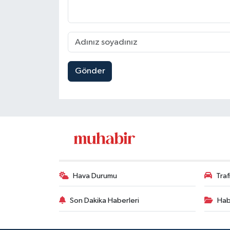
Gönder
Hava Durumu
Tra
Son Dakika Haberleri
Hab