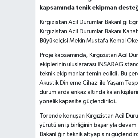
kapsamında tenik ekipman desteğ
Kırgızistan Acil Durumlar Bakanlığı Eğ
Kırgızistan Acil Durumlar Bakanı Kana
Büyükelçisi Mekin Mustafa Kemal Ökem
Proje kapsamında, Kırgızistan Acil Du
ekiplerinin uluslararası INSARAG stan
teknik ekipmanlar temin edildi. Bu çer
Akustik Dinleme Cihazı ile Yaşam Tespit
durumlarda enkaz altında kalan kişileri
yönelik kapasite güçlendirildi.
Törende konuşan Kırgızistan Acil Duru
yürütülen iş birliğinin başarıyla devam
Bakanlığın teknik altyapısını güçlendird