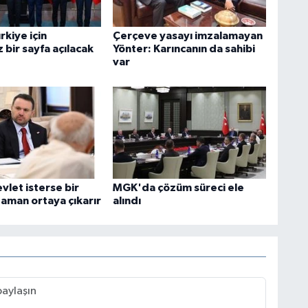
rkiye için
Çerçeve yasayı imzalamayan
bir sayfa açılacak
Yönter: Karıncanın da sahibi
var
vlet isterse bir
MGK'da çözüm süreci ele
zaman ortaya çıkarır
alındı