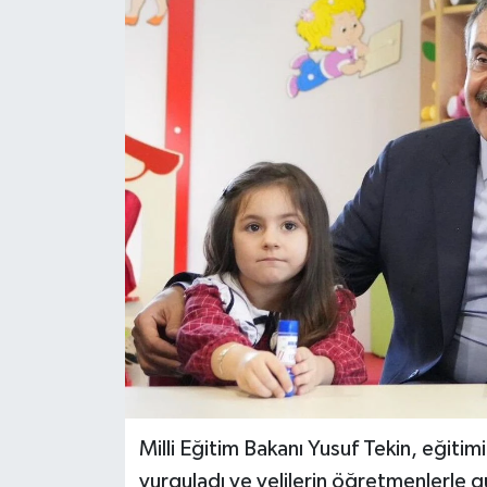
Milli Eğitim Bakanı Yusuf Tekin, eğit
vurguladı ve velilerin öğretmenlerle gü