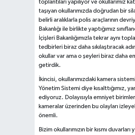
toplantıları yapılıyor ve okullarımız ka
taşıyan okullarımızda doğrudan bir sil
belirli aralıklarla polis araçlarının devr
Bakanlığı ile birlikte yaptığımız sınıfl
İçişleri Bakanlığımızla tekrar aynı top
tedbirleri biraz daha sıkılaştıracak ad
okullar var ama o şeyleri biraz daha e
getirdik.
İkincisi, okullarımızdaki kamera sistemin
Yönetim Sistemi diye kısalttığımız, ya
ediyoruz. Dolayısıyla emniyet birimleri
kameralar üzerinden bu olayları izleye
önemli.
Bizim okullarımızın bir kısmı duvarları 