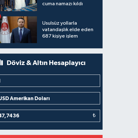
cuma namazı kıldı
Usulsüz yollarla
vatandaşlık elde eden
687 kişiye işlem
Döviz & Altın Hesaplayıcı
₺