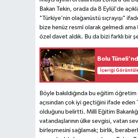
Bakan Tekin, orada da 8 Eylül'de açıkl
"Türkiye'nin olağanüstü sıçrayışı" ifade
bize henüz resmî olarak gelmedi ama 8
özel davet aldık. Bu da bizi farklı bir
Bolu Tüneli'nd
İçeriği Görüntül
Böyle bakıldığında bu eğitim öğretim y
açısından çok iyi geçtiğini ifade eden
olduğunu belirtti. Millî Eğitim Bakanlığ
vatandaşlarının ülke sevgisi, vatan sev
birleşmesini sağlamak; birlik, beraber