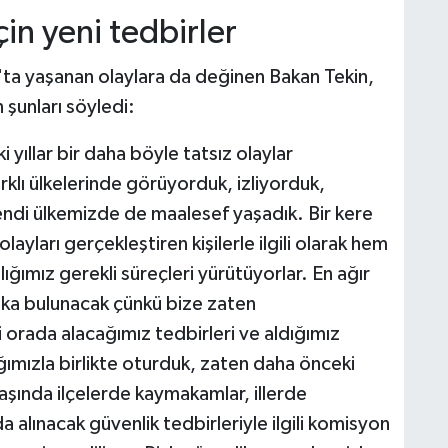
çin yeni tedbirler
'ta yaşanan olaylara da değinen Bakan Tekin,
n şunları söyledi:
 yıllar bir daha böyle tatsız olaylar
klı ülkelerinde görüyorduk, izliyorduk,
di ülkemizde de maalesef yaşadık. Bir kere
ayları gerçekleştiren kişilerle ilgili olarak hem
ığımız gerekli süreçleri yürütüyorlar. En ağır
aka bulunacak çünkü bize zaten
 orada alacağımız tedbirleri ve aldığımız
lığımızla birlikte oturduk, zaten daha önceki
başında ilçelerde kaymakamlar, illerde
a alınacak güvenlik tedbirleriyle ilgili komisyon