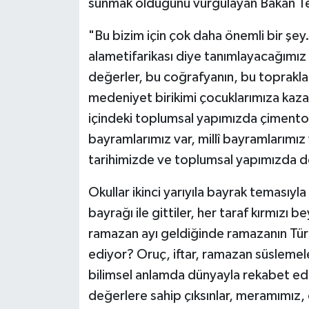
sunmak olduğunu vurgulayan Bakan Te
"Bu bizim için çok daha önemli bir şey.
alametifarikası diye tanımlayacağımız i
değerler, bu coğrafyanın, bu topraklar
medeniyet birikimi çocuklarımıza kazand
içindeki toplumsal yapımızda çimento 
bayramlarımız var, millî bayramlarımız v
tarihimizde ve toplumsal yapımızda d
Okullar ikinci yarıyıla bayrak temasıyla
bayrağı ile gittiler, her taraf kırmızı 
ramazan ayı geldiğinde ramazanın Türk
ediyor? Oruç, iftar, ramazan süslemeler
bilimsel anlamda dünyayla rekabet edeb
değerlere sahip çıksınlar, meramımız,