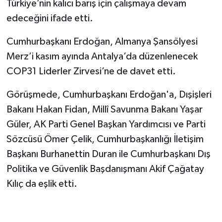
Türkiye’nin kalıcı barış için çalışmaya devam
edeceğini ifade etti.
Cumhurbaşkanı Erdoğan, Almanya Şansölyesi
Merz’i kasım ayında Antalya’da düzenlenecek
COP31 Liderler Zirvesi’ne de davet etti.
Görüşmede, Cumhurbaşkanı Erdoğan'a, Dışişleri
Bakanı Hakan Fidan, Millî Savunma Bakanı Yaşar
Güler, AK Parti Genel Başkan Yardımcısı ve Parti
Sözcüsü Ömer Çelik, Cumhurbaşkanlığı İletişim
Başkanı Burhanettin Duran ile Cumhurbaşkanı Dış
Politika ve Güvenlik Başdanışmanı Akif Çağatay
Kılıç da eşlik etti.