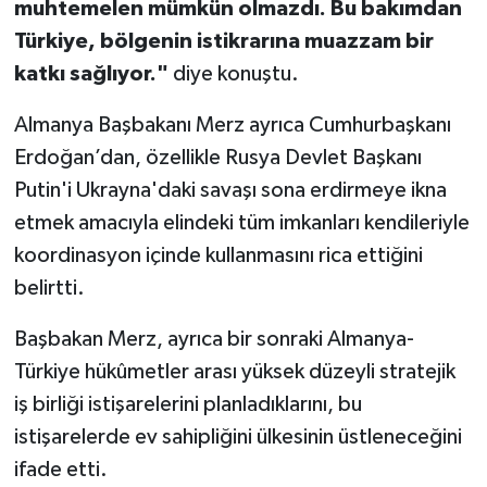
muhtemelen mümkün olmazdı. Bu bakımdan
Türkiye, bölgenin istikrarına muazzam bir
katkı sağlıyor."
diye konuştu.
Almanya Başbakanı Merz ayrıca Cumhurbaşkanı
Erdoğan’dan, özellikle Rusya Devlet Başkanı
Putin'i Ukrayna'daki savaşı sona erdirmeye ikna
etmek amacıyla elindeki tüm imkanları kendileriyle
koordinasyon içinde kullanmasını rica ettiğini
belirtti.
Başbakan Merz, ayrıca bir sonraki Almanya-
Türkiye hükûmetler arası yüksek düzeyli stratejik
iş birliği istişarelerini planladıklarını, bu
istişarelerde ev sahipliğini ülkesinin üstleneceğini
ifade etti.