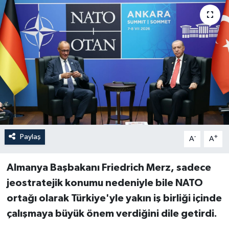
Paylaş
-
+
A
A
Almanya Başbakanı Friedrich Merz, sadece
jeostratejik konumu nedeniyle bile NATO
ortağı olarak Türkiye'yle yakın iş birliği içinde
çalışmaya büyük önem verdiğini dile getirdi.