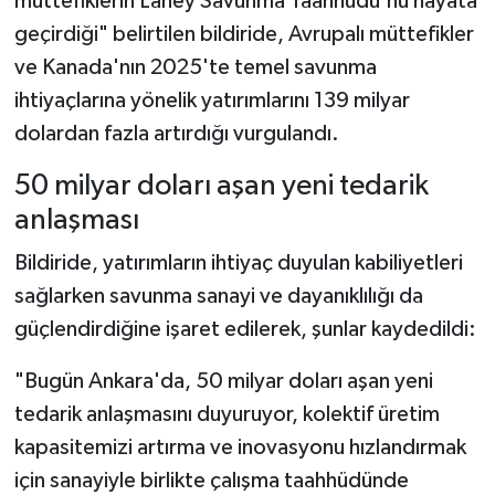
müttefiklerin Lahey Savunma Taahhüdü'nü hayata
geçirdiği" belirtilen bildiride, Avrupalı müttefikler
ve Kanada'nın 2025'te temel savunma
ihtiyaçlarına yönelik yatırımlarını 139 milyar
dolardan fazla artırdığı vurgulandı.
50 milyar doları aşan yeni tedarik
anlaşması
Bildiride, yatırımların ihtiyaç duyulan kabiliyetleri
sağlarken savunma sanayi ve dayanıklılığı da
güçlendirdiğine işaret edilerek, şunlar kaydedildi:
"Bugün Ankara'da, 50 milyar doları aşan yeni
tedarik anlaşmasını duyuruyor, kolektif üretim
kapasitemizi artırma ve inovasyonu hızlandırmak
için sanayiyle birlikte çalışma taahhüdünde