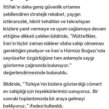
İttifak'ın daha geniş güvenlik ortamını
şekillendiren stratejik rekabet, yaygın
istikrarsızlık, hibrit tehditler ve tekrarlayan
krizlere yanıt vermeye ve uyum sağlamaya devam
ettiğine dikkati çekilen bildiride, "Müttefikler,
İran'ın hiçbir zaman nükleer silaha sahip olmaması
gerektiğini yineliyor ve İran'a Hürmüz Boğazı'nda
seyrüsefer özgürlüğüne tam anlamıyla saygı
gösterme çağrısında bulunuyor."
değerlendirmesinde bulunuldu.
Bildiride, "Türkiye'nin bizlere gösterdiği cömert
ev sahipliği için teşekkürlerimizi sunuyoruz. Bir
sonraki toplantımızda bir araya gelmeyi
bekliyoruz." ifadesi kullanıldı.