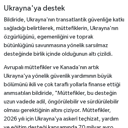
Ukrayna'ya destek
Bildiride, Ukrayna'nın transatlantik güvenliğe katkı
sağladığı belirtilerek, müttefiklerin, Ukrayna'nın
özgürlüğünü, egemenliğini ve toprak
bütünlüğünü savunmasına yönelik sarsılmaz
desteğinde birlik içinde olduğunun altı çizildi.
Avrupalı müttefikler ve Kanada'nın artık
Ukrayna'ya yönelik güvenlik yardımının büyük
bölümünü ikili ve çok taraflı yollarla finanse ettiği
anımsatılan bildiride, "Müttefikler, bu desteğin
uzun vadede adil, öngörülebilir ve sürdürülebilir
olması gerektiğinin altını çiziyor. Müttefikler,
2026 yılı için Ukrayna'ya askerî teçhizat, yardım
ve eğitim desteği kapsamında 70 milyar avro