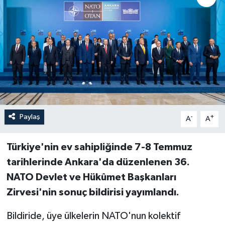
Paylaş
-
+
A
A
Türkiye'nin ev sahipliğinde 7-8 Temmuz
tarihlerinde Ankara'da düzenlenen 36.⁠
⁠NATO Devlet ve Hükûmet Başkanları
Zirvesi'nin sonuç bildirisi yayımlandı.
Bildiride, üye ülkelerin NATO'nun kolektif