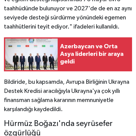
taahhüdünde bulunuyor ve 2027'de de en az aynı
seviyede desteği sürdürme yönündeki egemen
taahhütlerini teyit ediyor." ifadeleri kullanıldı.
Azerbaycan ve Orta
Asya liderleri bir araya
geldi
Bildiride, bu kapsamda, Avrupa Birliğinin Ukrayna
Destek Kredisi aracılığıyla Ukrayna'ya çok yıllı
finansman sağlama kararının memnuniyetle
karşılandığı kaydedildi.
Hürmüz Boğazı'nda seyrüsefer
özgürlüğü