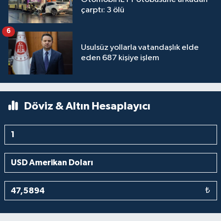
çarptı: 3 ölü
6
Usulsüz yollarla vatandaşlık elde
eden 687 kişiye işlem
Döviz & Altın Hesaplayıcı
₺