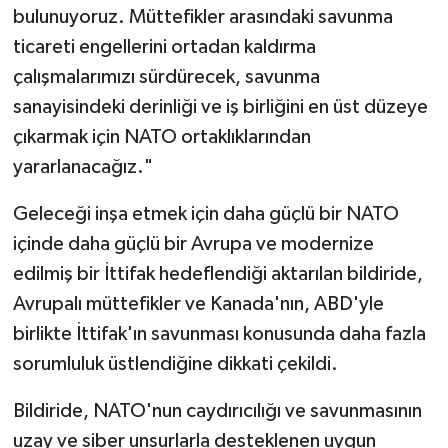
bulunuyoruz. Müttefikler arasındaki savunma
ticareti engellerini ortadan kaldırma
çalışmalarımızı sürdürecek, savunma
sanayisindeki derinliği ve iş birliğini en üst düzeye
çıkarmak için NATO ortaklıklarından
yararlanacağız."
Geleceği inşa etmek için daha güçlü bir NATO
içinde daha güçlü bir Avrupa ve modernize
edilmiş bir İttifak hedeflendiği aktarılan bildiride,
Avrupalı müttefikler ve Kanada'nın, ABD'yle
birlikte İttifak'ın savunması konusunda daha fazla
sorumluluk üstlendiğine dikkati çekildi.
Bildiride, NATO'nun caydırıcılığı ve savunmasının
uzay ve siber unsurlarla desteklenen uygun