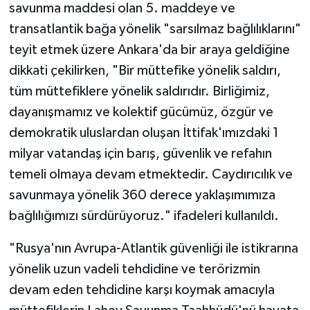
savunma maddesi olan 5. maddeye ve
transatlantik bağa yönelik "sarsılmaz bağlılıklarını"
teyit etmek üzere Ankara'da bir araya geldiğine
dikkati çekilirken, "Bir müttefike yönelik saldırı,
tüm müttefiklere yönelik saldırıdır. Birliğimiz,
dayanışmamız ve kolektif gücümüz, özgür ve
demokratik uluslardan oluşan İttifak'ımızdaki 1
milyar vatandaş için barış, güvenlik ve refahın
temeli olmaya devam etmektedir. Caydırıcılık ve
savunmaya yönelik 360 derece yaklaşımımıza
bağlılığımızı sürdürüyoruz." ifadeleri kullanıldı.
"Rusya'nın Avrupa-Atlantik güvenliği ile istikrarına
yönelik uzun vadeli tehdidine ve terörizmin
devam eden tehdidine karşı koymak amacıyla