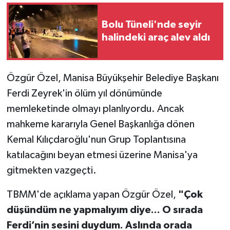
Bolu Tüneli'nde seyir
halindeki araç alev aldı
Özgür Özel, Manisa Büyükşehir Belediye Başkanı
Ferdi Zeyrek'in ölüm yıl dönümünde
memleketinde olmayı planlıyordu. Ancak
mahkeme kararıyla Genel Başkanlığa dönen
Kemal Kılıçdaroğlu'nun Grup Toplantısına
katılacağını beyan etmesi üzerine Manisa'ya
gitmekten vazgeçti.
TBMM'de açıklama yapan Özgür Özel,
"Çok
düşündüm ne yapmalıyım diye... O sırada
Ferdi’nin sesini duydum. Aslında orada