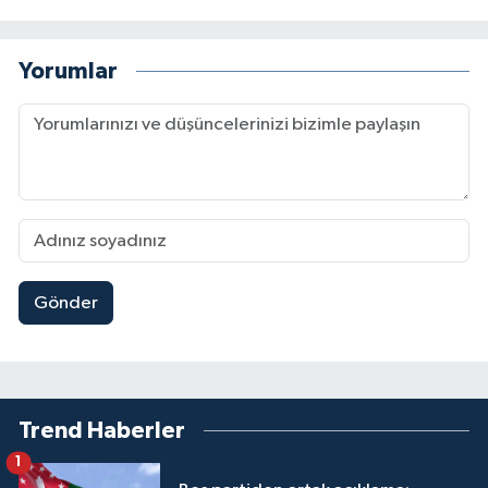
Yorumlar
Gönder
Trend Haberler
1