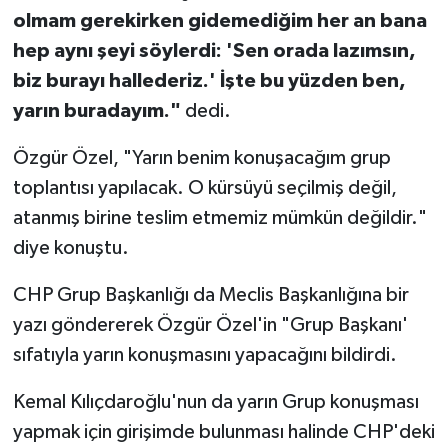
olmam gerekirken gidemediğim her an bana
hep aynı şeyi söylerdi: 'Sen orada lazımsın,
biz burayı hallederiz.' İşte bu yüzden ben,
yarın buradayım."
dedi.
Özgür Özel, "Yarın benim konuşacağım grup
toplantısı yapılacak. O kürsüyü seçilmiş değil,
atanmış birine teslim etmemiz mümkün değildir."
diye konuştu.
CHP Grup Başkanlığı da Meclis Başkanlığına bir
yazı göndererek Özgür Özel'in "Grup Başkanı'
sıfatıyla yarın konuşmasını yapacağını bildirdi.
Kemal Kılıçdaroğlu'nun da yarın Grup konuşması
yapmak için girişimde bulunması halinde CHP'deki