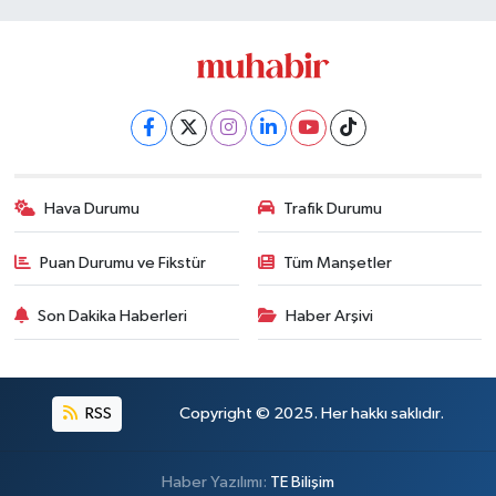
Hava Durumu
Trafik Durumu
Puan Durumu ve Fikstür
Tüm Manşetler
Son Dakika Haberleri
Haber Arşivi
RSS
Copyright © 2025. Her hakkı saklıdır.
Haber Yazılımı:
TE Bilişim