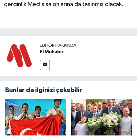
gerginlik Meclis salonlarına da taşınmış olacak.
EDITÖR HAKKINDA
El Muhabir
Bunlar da ilginizi çekebilir