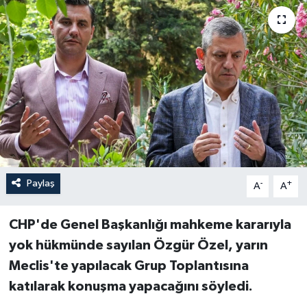
Paylaş
-
+
A
A
CHP'de Genel Başkanlığı mahkeme kararıyla
yok hükmünde sayılan Özgür Özel, yarın
Meclis'te yapılacak Grup Toplantısına
katılarak konuşma yapacağını söyledi.