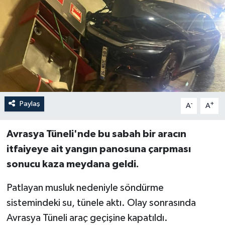
Paylaş
-
+
A
A
Avrasya Tüneli'nde bu sabah bir aracın
itfaiyeye ait yangın panosuna çarpması
sonucu kaza meydana geldi.
Patlayan musluk nedeniyle söndürme
sistemindeki su, tünele aktı. Olay sonrasında
Avrasya Tüneli araç geçişine kapatıldı.