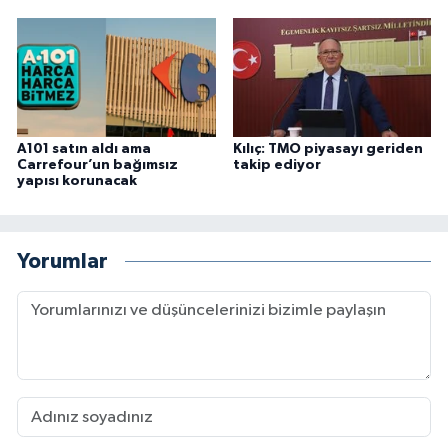
A101 satın aldı ama
Kılıç: TMO piyasayı geriden
Carrefour’un bağımsız
takip ediyor
yapısı korunacak
Yorumlar