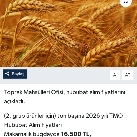
Paylaş
-
+
A
A
Toprak Mahsülleri Ofisi, hububat alım fiyatlarını
açıkladı.
(2. grup ürünler için) ton başına 2026 yılı TMO
Hububat Alım Fiyatları
Makarnalık buğdayda
16.500 TL,