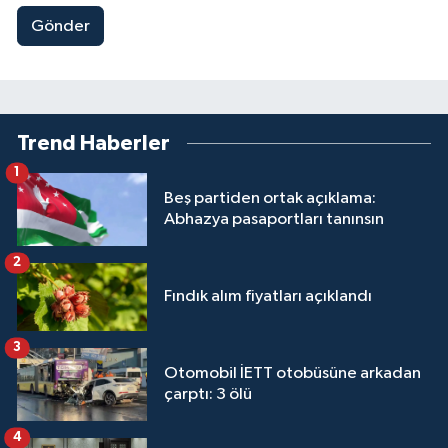
Gönder
Trend Haberler
1
Beş partiden ortak açıklama:
Abhazya pasaportları tanınsın
2
Fındık alım fiyatları açıklandı
3
Otomobil İETT otobüsüne arkadan
çarptı: 3 ölü
4