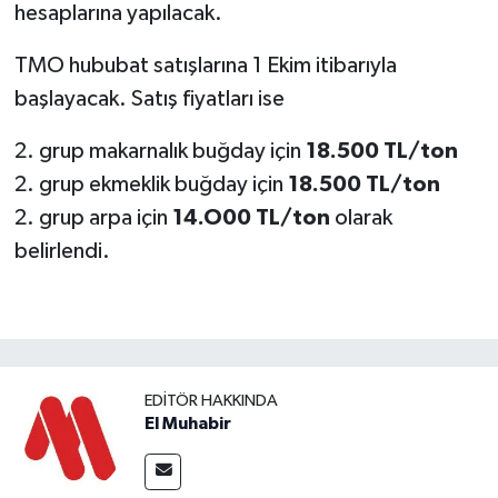
hesaplarına yapılacak.
TMO hububat satışlarına 1 Ekim itibarıyla
başlayacak. Satış fiyatları ise
2. grup makarnalık buğday için
18.500 TL/ton
2. grup ekmeklik buğday için
18.500 TL/ton
2. grup arpa için
14.O00 TL/ton
olarak
belirlendi.
EDITÖR HAKKINDA
El Muhabir