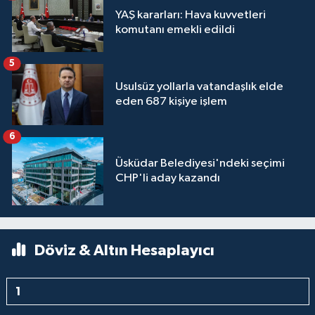
YAŞ kararları: Hava kuvvetleri
komutanı emekli edildi
5
Usulsüz yollarla vatandaşlık elde
eden 687 kişiye işlem
6
Üsküdar Belediyesi'ndeki seçimi
CHP'li aday kazandı
Döviz & Altın Hesaplayıcı