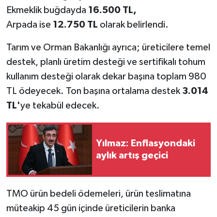
Ekmeklik buğdayda
16.500 TL,
Arpada ise
12.750 TL
olarak belirlendi.
Tarım ve Orman Bakanlığı ayrıca; üreticilere temel
destek, planlı üretim desteği ve sertifikalı tohum
kullanım desteği olarak dekar başına toplam 980
TL ödeyecek. Ton başına ortalama destek
3.014
TL'
ye tekabül edecek.
Yılmaz: Enflasyondaki
aylık artış geçici
TMO ürün bedeli ödemeleri, ürün teslimatına
müteakip 45 gün içinde üreticilerin banka