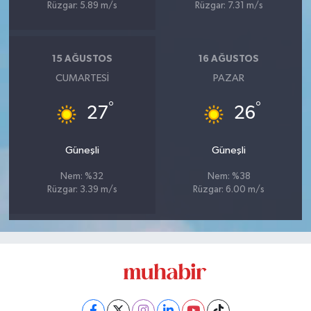
Rüzgar: 5.89 m/s
Rüzgar: 7.31 m/s
15 AĞUSTOS
16 AĞUSTOS
CUMARTESI
PAZAR
°
°
27
26
Güneşli
Güneşli
Nem: %32
Nem: %38
Rüzgar: 3.39 m/s
Rüzgar: 6.00 m/s