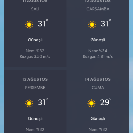
11 AĞUSTOS
12 AĞUSTOS
SALI
ÇARŞAMBA
°
°
31
31
Güneşli
Güneşli
Nem: %32
Nem: %34
Rüzgar: 3.50 m/s
Rüzgar: 4.81 m/s
13 AĞUSTOS
14 AĞUSTOS
PERŞEMBE
CUMA
°
°
31
29
Güneşli
Güneşli
Nem: %32
Nem: %32