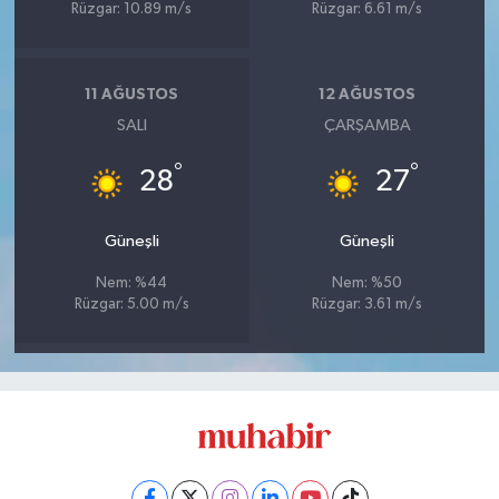
Rüzgar: 10.89 m/s
Rüzgar: 6.61 m/s
11 AĞUSTOS
12 AĞUSTOS
SALI
ÇARŞAMBA
°
°
28
27
Güneşli
Güneşli
Nem: %44
Nem: %50
Rüzgar: 5.00 m/s
Rüzgar: 3.61 m/s