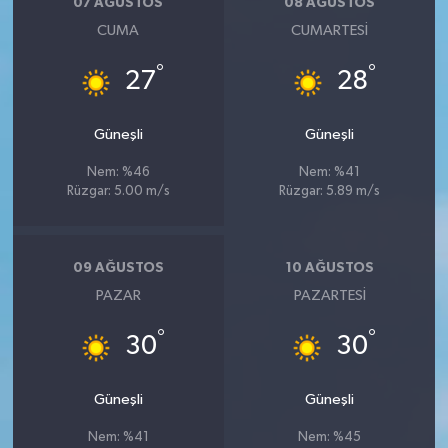
07 AĞUSTOS
08 AĞUSTOS
CUMA
CUMARTESI
°
°
27
28
Güneşli
Güneşli
Nem: %46
Nem: %41
Rüzgar: 5.00 m/s
Rüzgar: 5.89 m/s
09 AĞUSTOS
10 AĞUSTOS
PAZAR
PAZARTESI
°
°
30
30
Güneşli
Güneşli
Nem: %41
Nem: %45