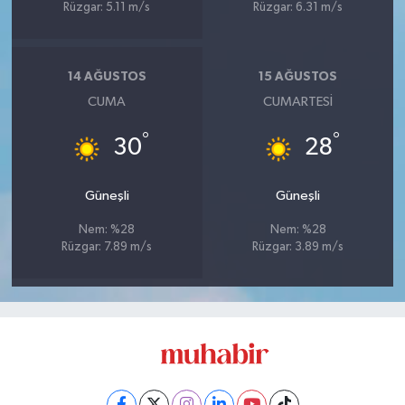
Rüzgar: 5.11 m/s
Rüzgar: 6.31 m/s
14 AĞUSTOS
15 AĞUSTOS
CUMA
CUMARTESI
°
°
30
28
Güneşli
Güneşli
Nem: %28
Nem: %28
Rüzgar: 7.89 m/s
Rüzgar: 3.89 m/s