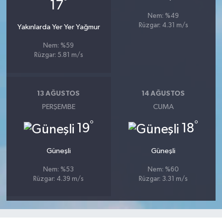
°
17
Nem: %49
Rüzgar: 4.31 m/s
Yakınlarda Yer Yer Yağmur
Nem: %59
Rüzgar: 5.81 m/s
13 AĞUSTOS
14 AĞUSTOS
PERŞEMBE
CUMA
°
°
19
18
Güneşli
Güneşli
Nem: %53
Nem: %60
Rüzgar: 4.39 m/s
Rüzgar: 3.31 m/s