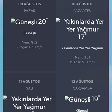
09 AĞUSTOS
10 AĞUSTOS
PAZAR
PAZARTESI
°
20
Güneşli
°
17
Nem: %52
Rüzgar: 4.50 m/s
Yakınlarda Yer Yer Yağmur
Nem: %61
Rüzgar: 5.31 m/s
11 AĞUSTOS
12 AĞUSTOS
SALI
ÇARŞAMBA
°
19
Güneşli