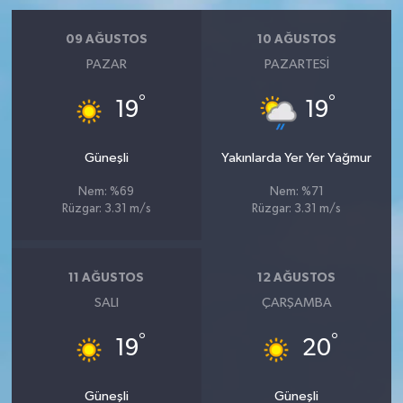
09 AĞUSTOS
10 AĞUSTOS
PAZAR
PAZARTESI
°
°
19
19
Güneşli
Yakınlarda Yer Yer Yağmur
Nem: %69
Nem: %71
Rüzgar: 3.31 m/s
Rüzgar: 3.31 m/s
11 AĞUSTOS
12 AĞUSTOS
SALI
ÇARŞAMBA
°
°
19
20
Güneşli
Güneşli