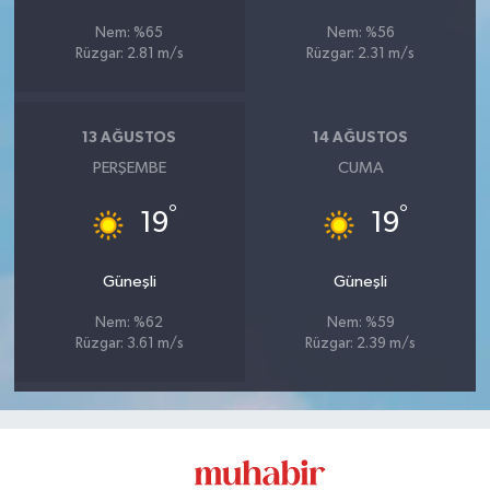
Nem: %65
Nem: %56
Rüzgar: 2.81 m/s
Rüzgar: 2.31 m/s
13 AĞUSTOS
14 AĞUSTOS
PERŞEMBE
CUMA
°
°
19
19
Güneşli
Güneşli
Nem: %62
Nem: %59
Rüzgar: 3.61 m/s
Rüzgar: 2.39 m/s