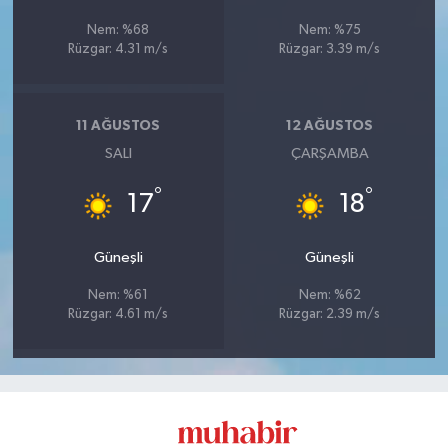
Nem: %68
Nem: %75
Rüzgar: 4.31 m/s
Rüzgar: 3.39 m/s
11 AĞUSTOS
12 AĞUSTOS
SALI
ÇARŞAMBA
°
°
17
18
Güneşli
Güneşli
Nem: %61
Nem: %62
Rüzgar: 4.61 m/s
Rüzgar: 2.39 m/s