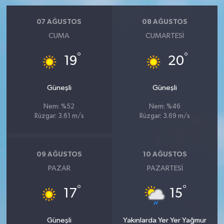
07 AĞUSTOS
08 AĞUSTOS
CUMA
CUMARTESI
°
°
19
20
Güneşli
Güneşli
Nem: %52
Nem: %46
Rüzgar: 3.61 m/s
Rüzgar: 3.69 m/s
09 AĞUSTOS
10 AĞUSTOS
PAZAR
PAZARTESI
°
°
17
15
Güneşli
Yakınlarda Yer Yer Yağmur