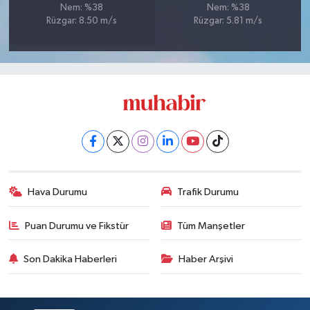
Nem: %38
Nem: %38
Rüzgar: 8.50 m/s
Rüzgar: 5.81 m/s
Hava Durumu
Trafik Durumu
Puan Durumu ve Fikstür
Tüm Manşetler
Son Dakika Haberleri
Haber Arşivi