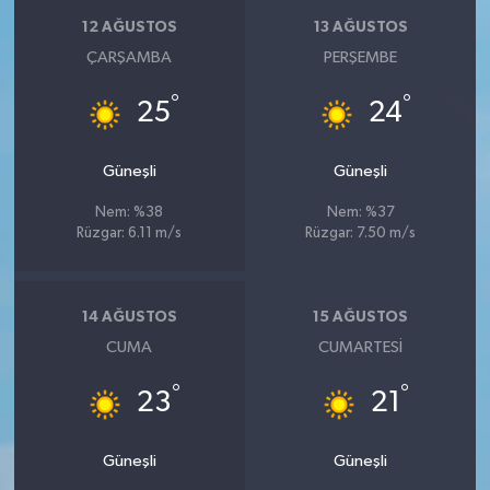
12 AĞUSTOS
13 AĞUSTOS
ÇARŞAMBA
PERŞEMBE
°
°
25
24
Güneşli
Güneşli
Nem: %38
Nem: %37
Rüzgar: 6.11 m/s
Rüzgar: 7.50 m/s
14 AĞUSTOS
15 AĞUSTOS
CUMA
CUMARTESI
°
°
23
21
Güneşli
Güneşli