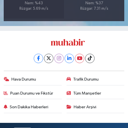
Nem: %43
Nem: %37
Rüzgar: 5.69 m/s
Rüzgar: 7.31 m/s
Hava Durumu
Trafik Durumu
Puan Durumu ve Fikstür
Tüm Manşetler
Son Dakika Haberleri
Haber Arşivi