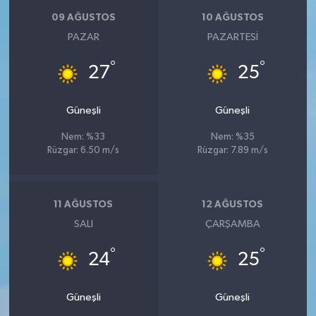
09 AĞUSTOS
10 AĞUSTOS
PAZAR
PAZARTESI
°
°
27
25
Güneşli
Güneşli
Nem: %33
Nem: %35
Rüzgar: 6.50 m/s
Rüzgar: 7.89 m/s
11 AĞUSTOS
12 AĞUSTOS
SALI
ÇARŞAMBA
°
°
24
25
Güneşli
Güneşli