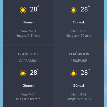
°
°
28
28
Güneşli
Güneşli
Nem: %70
Nem: %69
Rüzgar: 5.31 m/s
Rüzgar: 4.50 m/s
12 AĞUSTOS
13 AĞUSTOS
ÇARŞAMBA
PERŞEMBE
°
°
28
28
Güneşli
Güneşli
Nem: %74
Nem: %72
Rüzgar: 5.69 m/s
Rüzgar: 5.69 m/s