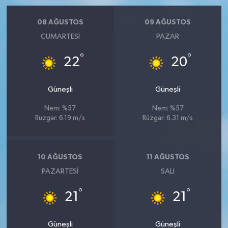
08 AĞUSTOS
09 AĞUSTOS
CUMARTESI
PAZAR
°
°
22
20
Güneşli
Güneşli
Nem: %57
Nem: %57
Rüzgar: 6.19 m/s
Rüzgar: 6.31 m/s
10 AĞUSTOS
11 AĞUSTOS
PAZARTESI
SALI
°
°
21
21
Güneşli
Güneşli