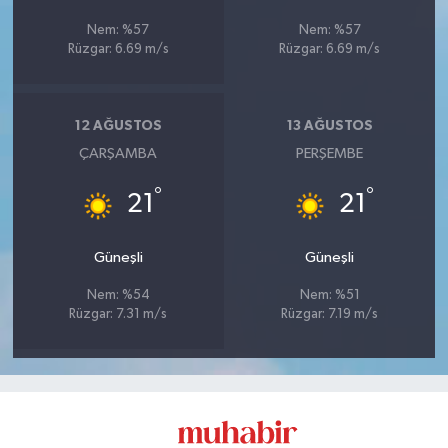
Nem: %57
Nem: %57
Rüzgar: 6.69 m/s
Rüzgar: 6.69 m/s
12 AĞUSTOS
13 AĞUSTOS
ÇARŞAMBA
PERŞEMBE
°
°
21
21
Güneşli
Güneşli
Nem: %54
Nem: %51
Rüzgar: 7.31 m/s
Rüzgar: 7.19 m/s