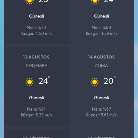
Güneşli
Güneşli
Nem: %73
Nem: %64
Rüzgar: 4.50 m/s
Rüzgar: 4.39 m/s
13 AĞUSTOS
14 AĞUSTOS
PERŞEMBE
CUMA
°
°
24
20
Güneşli
Güneşli
Nem: %61
Nem: %67
Rüzgar: 5.39 m/s
Rüzgar: 5.61 m/s